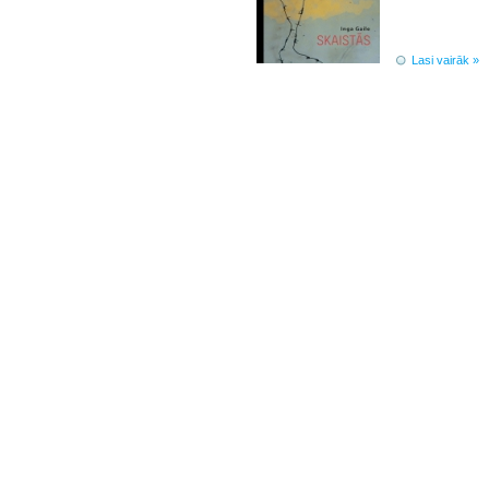
Lasi vairāk »