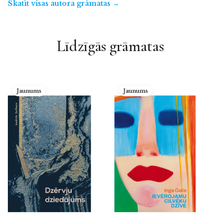
Skatīt visas autora grāmatas →
Līdzīgās grāmatas
Jaunums
Jaunums