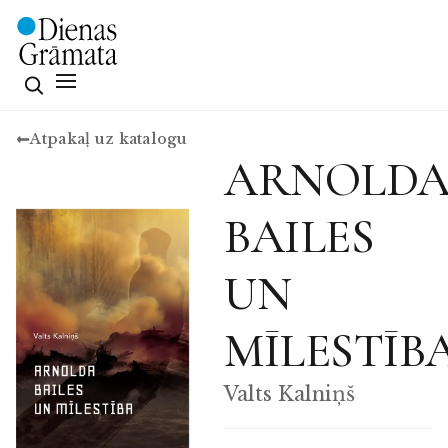
Atpakaļ uz katalogu
ARNOLD
BAILES
UN
MĪLESTĪB
Valts Kalniņš