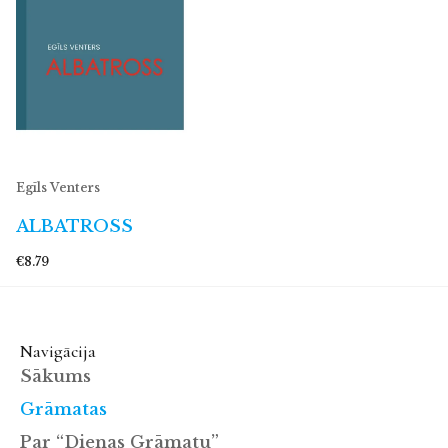
Egīls Venters
ALBATROSS
€8.79
Navigācija
Sākums
Grāmatas
Par “Dienas Grāmatu”