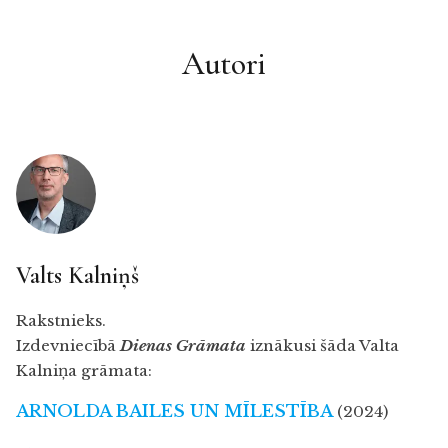
Autori
Valts Kalniņš
Rakstnieks.
Izdevniecībā
Dienas Grāmata
iznākusi šāda Valta
Kalniņa grāmata:
ARNOLDA BAILES UN MĪLESTĪBA
(2024)