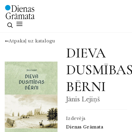
Atpakaļ uz katalogu
DIEVA
DUSMĪBA
BĒRNI
Jānis Lejiņš
Izdevējs
Dienas Grāmata