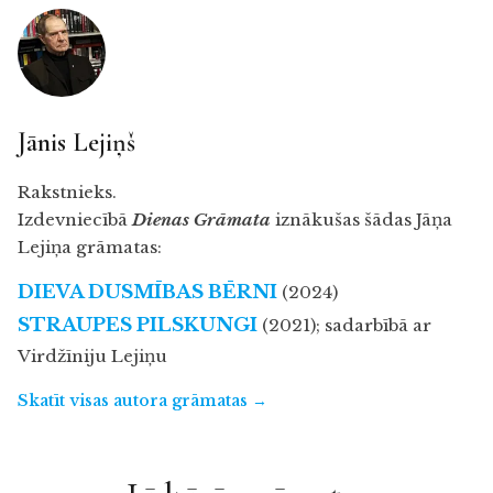
Jānis Lejiņš
Rakstnieks.
Izdevniecībā
Dienas Grāmata
iznākušas šādas Jāņa
Lejiņa grāmatas:
DIEVA DUSMĪBAS BĒRNI
(2024)
STRAUPES PILSKUNGI
(2021); sadarbībā ar
Virdžīniju Lejiņu
Skatīt visas autora grāmatas →