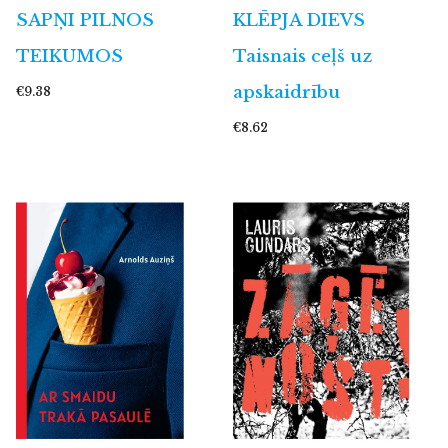
SAPŅI PILNOS
KLĒPJA DIEVS
TEIKUMOS
Taisnais ceļš uz
apskaidrību
€9.38
€8.62