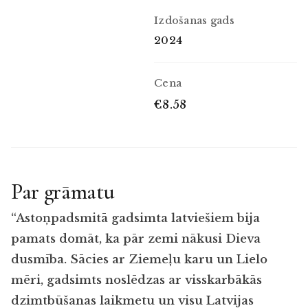
Izdošanas gads
2024
Cena
€8.58
Par grāmatu
“Astoņpadsmitā gadsimta latviešiem bija
pamats domāt, ka pār zemi nākusi Dieva
dusmība. Sācies ar Ziemeļu karu un Lielo
mēri, gadsimts noslēdzas ar visskarbākās
dzimtbūšanas laikmetu un visu Latvijas