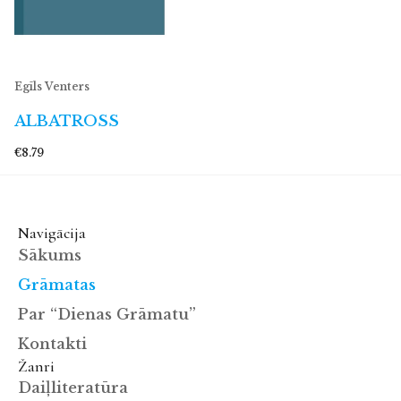
Egīls Venters
ALBATROSS
€8.79
Navigācija
Sākums
Grāmatas
Par “Dienas Grāmatu”
Kontakti
Žanri
Daiļliteratūra