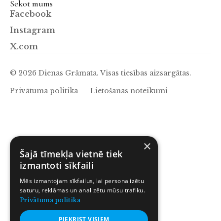
Sekot mums
Facebook
Instagram
X.com
© 2026 Dienas Grāmata. Visas tiesības aizsargātas.
Privātuma politika
Lietošanas noteikumi
×
Šajā tīmekļa vietnē tiek
izmantoti sīkfaili
Mēs izmantojam sīkfailus, lai personalizētu
saturu, reklāmas un analizētu mūsu trafiku.
Privātuma politika
PIEKRIST VISIEM