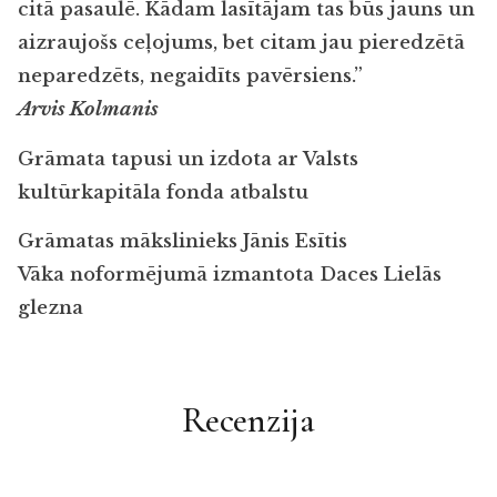
citā pasaulē. Kādam lasītājam tas būs jauns un
aizraujošs ceļojums, bet citam jau pieredzētā
neparedzēts, negaidīts pavērsiens.”
Arvis Kolmanis
Grāmata tapusi un izdota ar Valsts
kultūrkapitāla fonda atbalstu
Grāmatas mākslinieks Jānis Esītis
Vāka noformējumā izmantota Daces Lielās
glezna
Recenzija