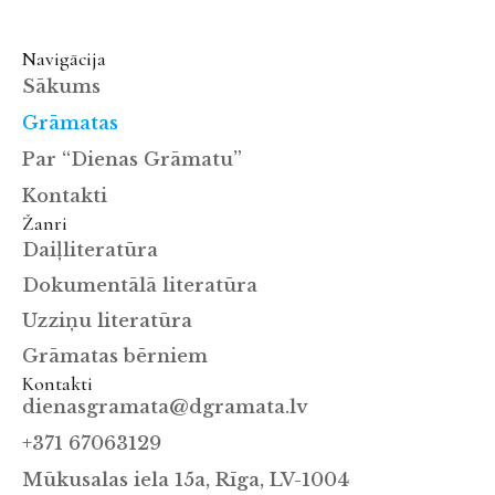
Navigācija
Sākums
Grāmatas
Par “Dienas Grāmatu”
Kontakti
Žanri
Daiļliteratūra
Dokumentālā literatūra
Uzziņu literatūra
Grāmatas bērniem
Kontakti
dienasgramata@dgramata.lv
+371 67063129
Mūkusalas iela 15a, Rīga, LV-1004