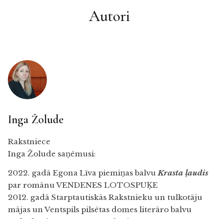
Autori
Inga Žolude
Rakstniece
Inga Žolude saņēmusi:
2022. gadā Egona Līva piemiņas balvu
Krasta ļaudis
par romānu VENDENES LOTOSPUĶE
2012. gadā Starptautiskās Rakstnieku un tulkotāju
mājas un Ventspils pilsētas domes literāro balvu