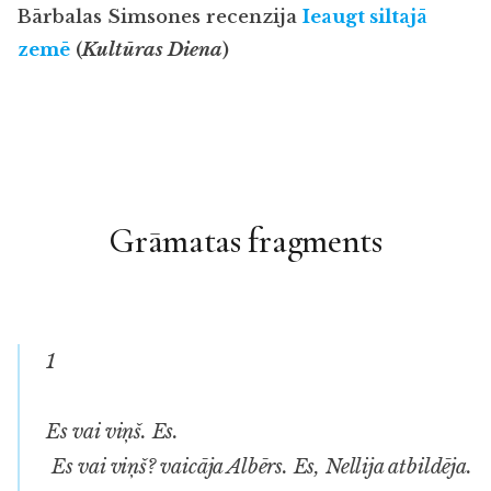
Bārbalas Simsones recenzija
Ieaugt siltajā
zemē
(
Kultūras Diena
)
Grāmatas fragments
1
Es vai viņš. Es.
Es vai viņš? vaicāja Albērs. Es, Nellija atbildēja.