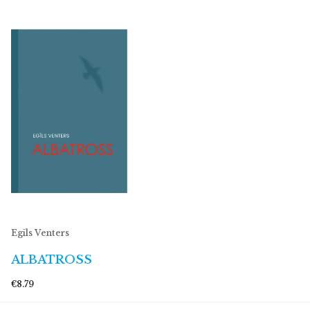
Egīls Venters
ALBATROSS
€8.79