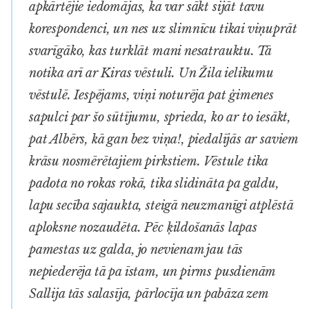
apkārtējie iedomājas, ka var sākt sijāt tavu
korespondenci, un nes uz slimnīcu tikai viņuprāt
svarīgāko, kas turklāt mani nesatrauktu. Tā
notika arī ar Kiras vēstuli. Un Žila ielikumu
vēstulē. Iespējams, viņi noturēja pat ģimenes
sapulci par šo sūtījumu, sprieda, ko ar to iesākt,
pat Albērs, kā gan bez viņa!, piedalījās ar saviem
krāsu nosmērētajiem pirkstiem. Vēstule tika
padota no rokas rokā, tika slidināta pa galdu,
lapu secība sajaukta, steigā neuzmanīgi atplēstā
aploksne nozaudēta. Pēc ķildošanās lapas
pamestas uz galda, jo nevienam jau tās
nepiederēja tā pa īstam, un pirms pusdienām
Sallija tās salasīja, pārlocīja un pabāza zem