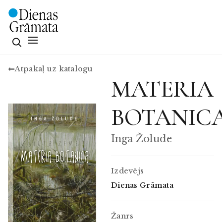
Atpakaļ uz katalogu
MATERIA
BOTANIC
Inga Žolude
Izdevējs
Dienas Grāmata
Žanrs