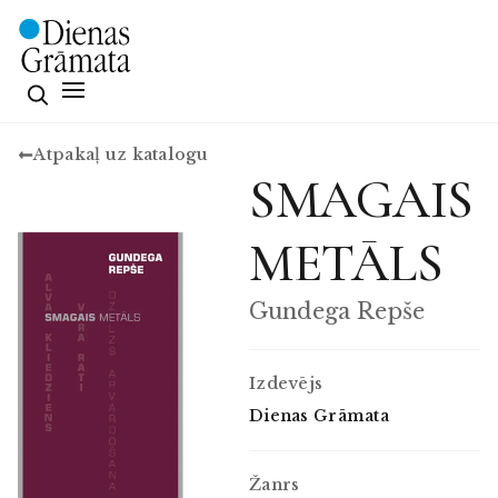
Atpakaļ uz katalogu
SMAGAIS
METĀLS
Gundega Repše
Izdevējs
Dienas Grāmata
Žanrs