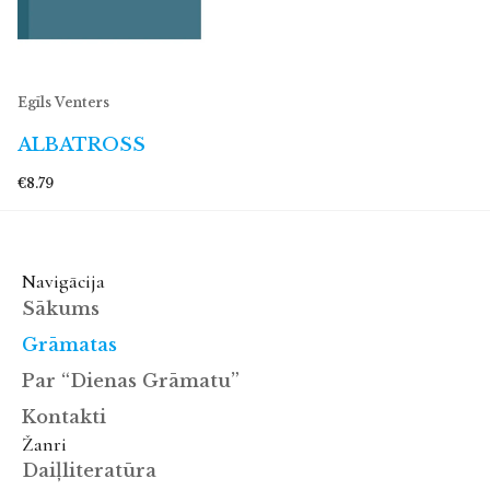
Egīls Venters
ALBATROSS
€8.79
Navigācija
Sākums
Grāmatas
Par “Dienas Grāmatu”
Kontakti
Žanri
Daiļliteratūra