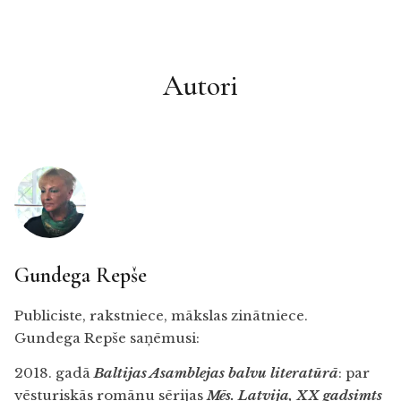
Autori
Gundega Repše
Publiciste, rakstniece, mākslas zinātniece.
Gundega Repše saņēmusi:
2018. gadā
Baltijas Asamblejas balvu literatūrā
: par
vēsturiskās romānu sērijas
Mēs. Latvija, XX
gadsimts