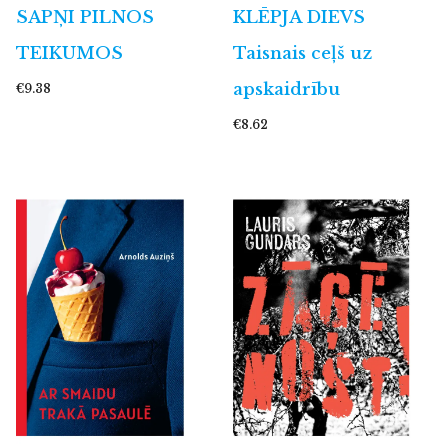
SAPŅI PILNOS
KLĒPJA DIEVS
TEIKUMOS
Taisnais ceļš uz
apskaidrību
€9.38
€8.62