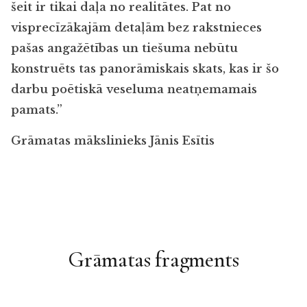
šeit ir tikai daļa no realitātes. Pat no
visprecīzākajām detaļām bez rakstnieces
pašas angažētības un tiešuma nebūtu
konstruēts tas panorāmiskais skats, kas ir šo
darbu poētiskā veseluma neatņemamais
pamats.”
Grāmatas mākslinieks Jānis Esītis
Grāmatas fragments