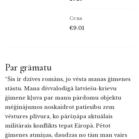
Cena
€9.01
Par grāmatu
“Šis ir dzīves romāns, jo vēsta manas ģimenes
stāstu. Mana divvalodīgā latviešu-krievu
ģimene kļuva par manu pārdomu objektu
mēģinājumos noskaidrot patiesību zem
vēstures plīvura, ko pāršņāpa aktuālais
militārais konflikts tepat Eiropā. Pētot
ģimenes atmiņas, daudzas no tām man vairs