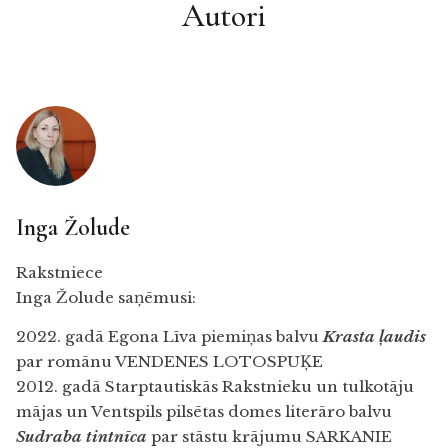
Autori
Inga Žolude
Rakstniece
Inga Žolude saņēmusi:
2022. gadā Egona Līva piemiņas balvu
Krasta ļaudis
par romānu VENDENES LOTOSPUĶE
2012. gadā Starptautiskās Rakstnieku un tulkotāju
mājas un Ventspils pilsētas domes literāro balvu
Sudraba tintnīca
par stāstu krājumu SARKANIE