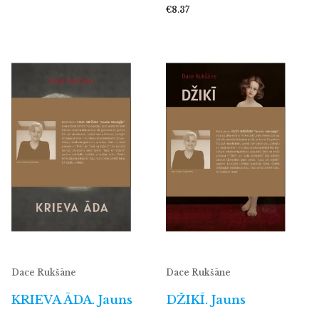
€8.37
Dace Rukšāne
Dace Rukšāne
KRIEVA ĀDA. Jauns
DŽIKĪ. Jauns