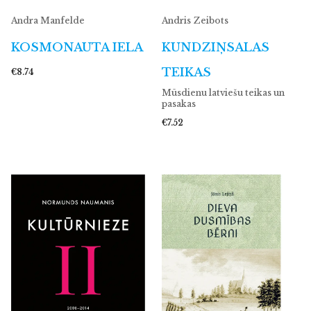
Andra Manfelde
Andris Zeibots
KOSMONAUTA IELA
KUNDZIŅSALAS
TEIKAS
€8.74
Mūsdienu latviešu teikas un
pasakas
€7.52