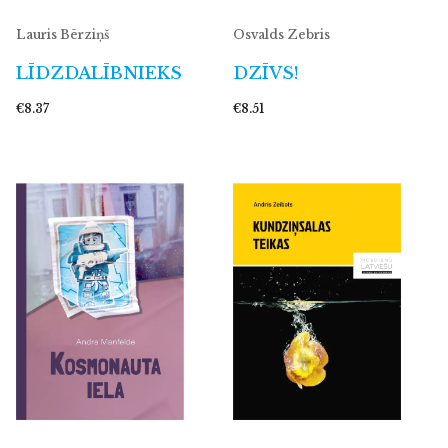
Lauris Bērziņš
Osvalds Zebris
LĪDZDALĪBNIEKS
DZĪVS!
€8.37
€8.51