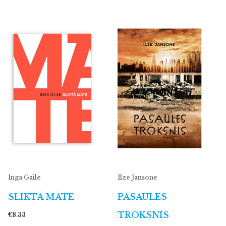
Inga Gaile
Ilze Jansone
SLIKTĀ MĀTE
PASAULES
TROKSNIS
€8.33