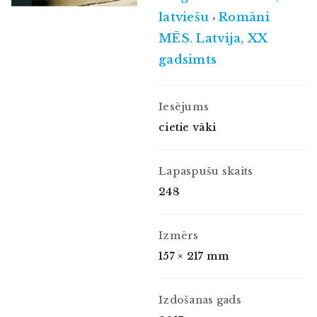
latviešu
Romāni
›
MĒS. Latvija, XX
gadsimts
Iesējums
cietie vāki
Lapaspušu skaits
248
Izmērs
157 × 217 mm
Izdošanas gads