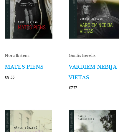
Nora Ikstena
Guntis Berelis
MĀTES PIENS
VĀRDIEM NEBIJA
VIETAS
€8.55
€7.77