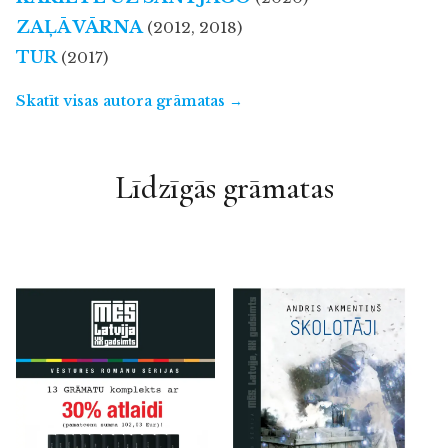
ZAĻĀ VĀRNA
(2012, 2018)
TUR
(2017)
Skatīt visas autora grāmatas →
Līdzīgās grāmatas