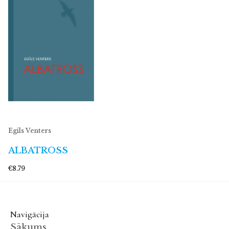
Egīls Venters
ALBATROSS
€8.79
Navigācija
Sākums