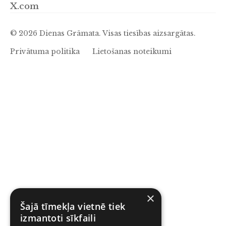
X.com
© 2026 Dienas Grāmata. Visas tiesības aizsargātas.
Privātuma politika
Lietošanas noteikumi
×
Šajā tīmekļa vietnē tiek
izmantoti sīkfaili