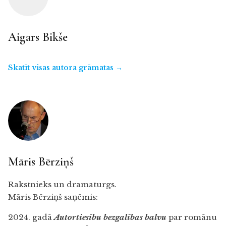
Aigars Bikše
Skatīt visas autora grāmatas →
Māris Bērziņš
Rakstnieks un dramaturgs.
Māris Bērziņš saņēmis:
2024. gadā
Autortiesību bezgalības balvu
par romānu