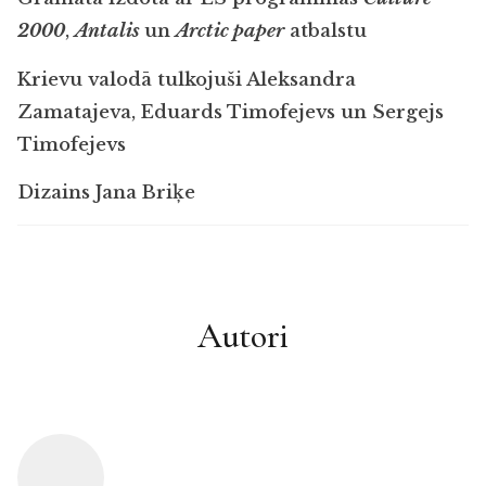
2000
,
Antalis
un
Arctic paper
atbalstu
Krievu valodā tulkojuši Aleksandra
Zamatajeva, Eduards Timofejevs un Sergejs
Timofejevs
Dizains Jana Briķe
Autori