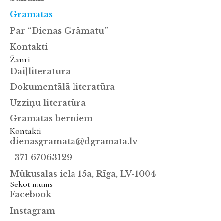
Grāmatas
Par “Dienas Grāmatu”
Kontakti
Žanri
Daiļliteratūra
Dokumentālā literatūra
Uzziņu literatūra
Grāmatas bērniem
Kontakti
dienasgramata@dgramata.lv
+371 67063129
Mūkusalas iela 15a, Rīga, LV-1004
Sekot mums
Facebook
Instagram