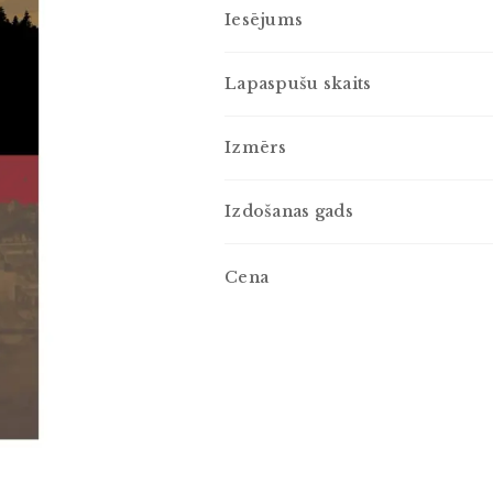
Iesējums
Lapaspušu skaits
Izmērs
Izdošanas gads
Cena