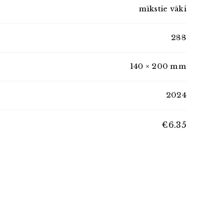
mīkstie vāki
288
140 × 200 mm
2024
€6.35