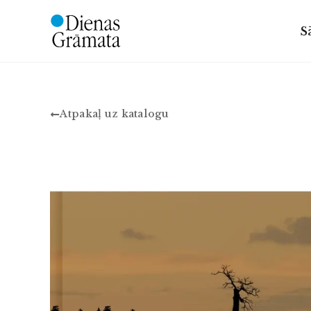
S
Atpakaļ uz katalogu