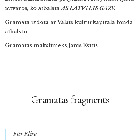
ietvaros, ko atbalsta
AS LATVIJAS GĀZE
Grāmata izdota ar Valsts kultūrkapitāla fonda
atbalstu
Grāmatas mākslinieks Jānis Esītis
Grāmatas fragments
Für Elise