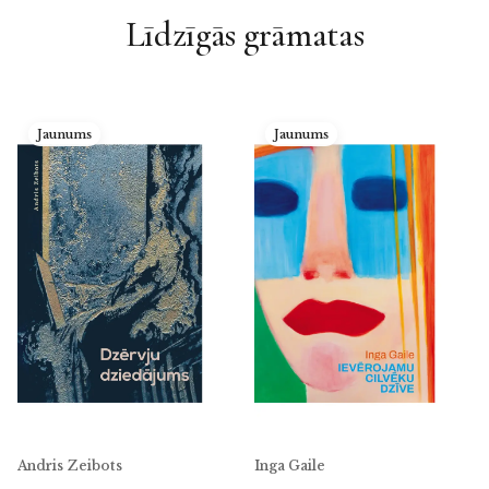
Līdzīgās grāmatas
Jaunums
Jaunums
Andris Zeibots
Inga Gaile