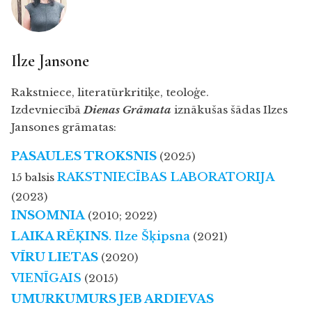
Ilze Jansone
Rakstniece, literatūrkritiķe, teoloģe.
Izdevniecībā
Dienas Grāmata
iznākušas šādas Ilzes
Jansones grāmatas:
PASAULES TROKSNIS
(2025)
RAKSTNIECĪBAS LABORATORIJA
15 balsis
(2023)
INSOMNIA
(2010; 2022)
LAIKA RĒĶINS
. Ilze Šķipsna
(2021)
VĪRU LIETAS
(2020)
VIENĪGAIS
(2015)
UMURKUMURS JEB ARDIEVAS