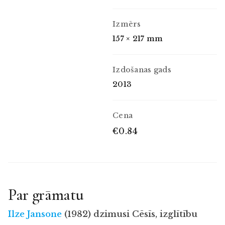
Izmērs
157 × 217 mm
Izdošanas gads
2013
Cena
€0.84
Par grāmatu
Ilze Jansone
(1982) dzimusi Cēsīs, izglītību