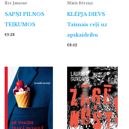
Ilze Jansone
Māris Bērziņš
SAPŅI PILNOS
KLĒPJA DIEVS
TEIKUMOS
Taisnais ceļš uz
apskaidrību
€9.38
€8.62