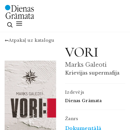
Atpakaļ uz katalogu
VORI
Marks Galeoti
Krievijas supermafija
Izdevējs
Dienas Grāmata
Žanrs
Dokumentālā