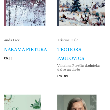
Anda Līce
Kristīne Ogle
NĀKAMĀ PIETURA
TEODORS
PAULOVICS
€6.33
Vilhelma Purvīša skolnieka
dzīve un darbs
€20.89