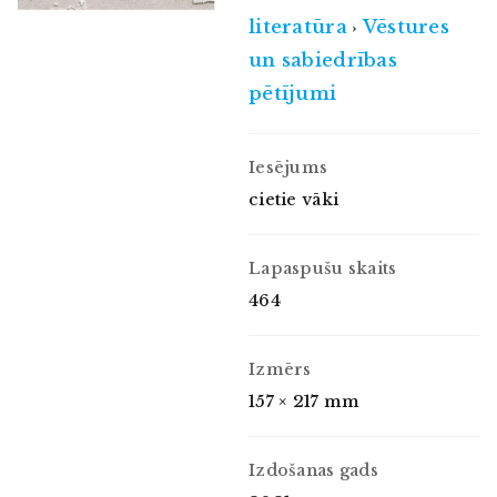
literatūra
Vēstures
›
un sabiedrības
pētījumi
Iesējums
cietie vāki
Lapaspušu skaits
464
Izmērs
157 × 217 mm
Izdošanas gads