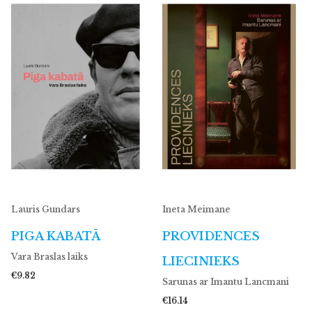
Lauris Gundars
Ineta Meimane
PIGA KABATĀ
PROVIDENCES
Vara Braslas laiks
LIECINIEKS
€9.82
Sarunas ar Imantu Lancmani
€16.14