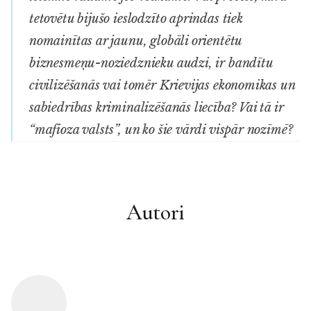
tetovētu bijušo ieslodzīto aprindas tiek
nomainītas ar jaunu, globāli orientētu
biznesmeņu-noziedznieku audzi, ir bandītu
civilizēšanās vai tomēr Krievijas ekonomikas un
sabiedrības kriminalizēšanās liecība? Vai tā ir
“mafioza valsts”, un ko šie vārdi vispār nozīmē?
Autori