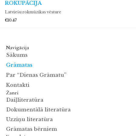
ROKUPĀCIJA
Latviešu rokmūzikas vēsture
€10.47
Navigācija
Sākums
Grāmatas
Par “Dienas Grāmatu”
Kontakti
Žanri
Daiļliteratūra
Dokumentālā literatūra
Uzziņu literatūra
Grāmatas bērniem