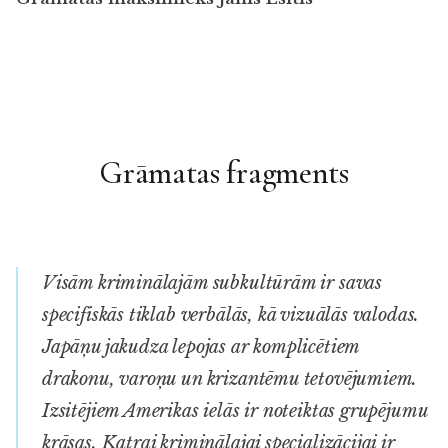
Grāmatas fragments
Visām kriminālajām subkultūrām ir savas
specifiskās tiklab verbālās, kā vizuālās valodas.
Japāņu
jakudza
lepojas ar komplicētiem
drakonu, varoņu un krizantēmu tetovējumiem.
Izsitējiem Amerikas ielās ir noteiktas grupējumu
krāsas. Katrai kriminālajai specializācijai ir