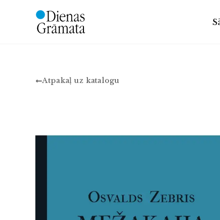
S
Atpakaļ uz katalogu