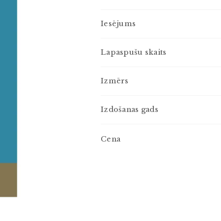
Iesējums
Lapaspušu skaits
Izmērs
Izdošanas gads
Cena