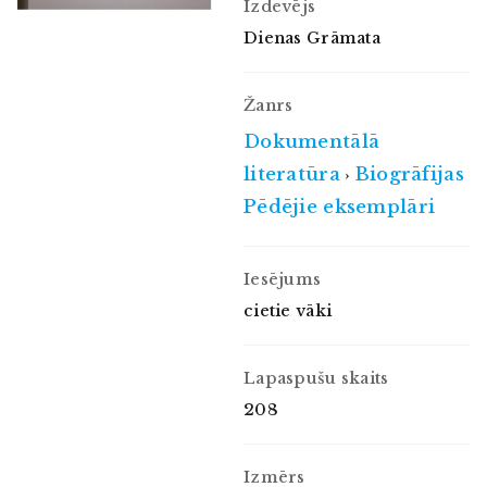
Izdevējs
Dienas Grāmata
Žanrs
Dokumentālā
literatūra
Biogrāfijas
›
Pēdējie eksemplāri
Iesējums
cietie vāki
Lapaspušu skaits
208
Izmērs