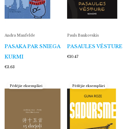
Andra Manfelde
Pauls Bankovskis
PASAKA PAR SNIEGA
PASAULES VĒSTURE
KURMI
€10.47
€3.63
Pēdējie eksemplāri
Pēdējie eksemplāri