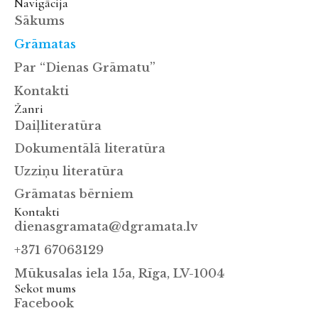
Navigācija
Sākums
Grāmatas
Par “Dienas Grāmatu”
Kontakti
Žanri
Daiļliteratūra
Dokumentālā literatūra
Uzziņu literatūra
Grāmatas bērniem
Kontakti
dienasgramata@dgramata.lv
+371 67063129
Mūkusalas iela 15a, Rīga, LV-1004
Sekot mums
Facebook