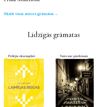
Skatīt visas autora grāmatas →
Līdzīgās grāmatas
Pēdējie eksemplāri
Vairs nav pārdošanā