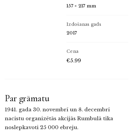
157 × 217 mm
Izdošanas gads
2017
Cena
€5.99
Par grāmatu
1941. gada 30. novembrī un 8. decembrī
nacistu organizētās akcijās Rumbulā tika
noslepkavoti 25 000 ebreju.