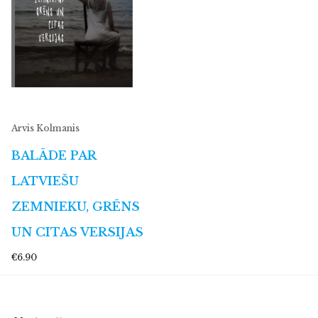
Arvis Kolmanis
BALĀDE PAR
LATVIEŠU
ZEMNIEKU, GRĒNS
UN CITAS VERSIJAS
€6.90