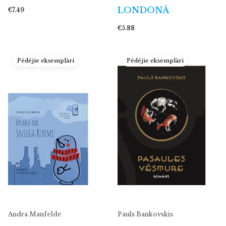
LONDONĀ
€7.49
€5.88
Pēdējie eksemplāri
Pēdējie eksemplāri
Andra Manfelde
Pauls Bankovskis