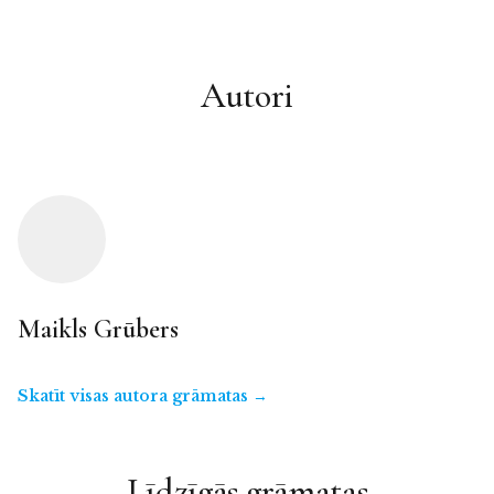
Autori
Maikls Grūbers
Skatīt visas autora grāmatas →
Līdzīgās grāmatas