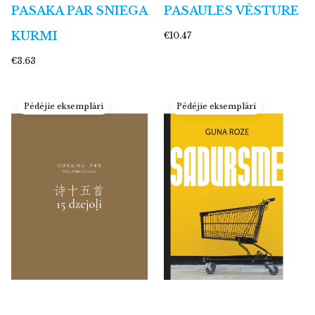
PASAKA PAR SNIEGA
PASAULES VĒSTURE
KURMI
€10.47
€3.63
Pēdējie eksemplāri
Pēdējie eksemplāri