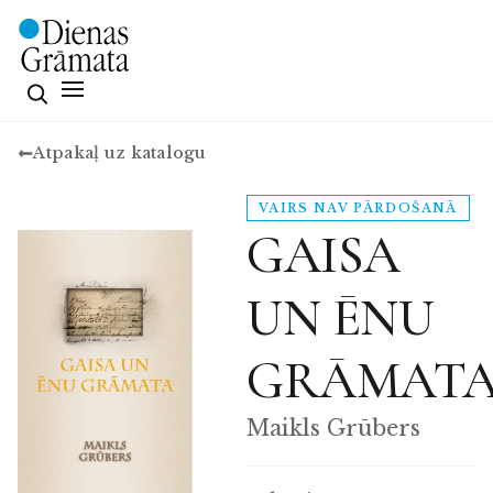
Atpakaļ uz katalogu
VAIRS NAV PĀRDOŠANĀ
GAISA
UN ĒNU
GRĀMAT
Maikls Grūbers