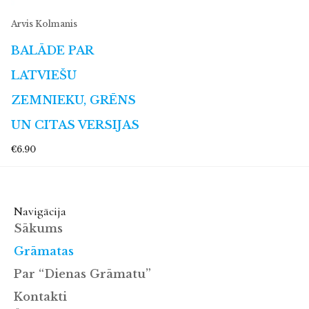
Arvis Kolmanis
BALĀDE PAR
LATVIEŠU
ZEMNIEKU, GRĒNS
UN CITAS VERSIJAS
€6.90
Navigācija
Sākums
Grāmatas
Par “Dienas Grāmatu”
Kontakti