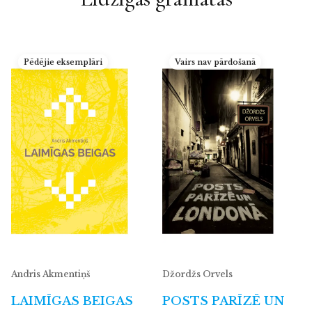
Pēdējie eksemplāri
Vairs nav pārdošanā
Andris Akmentiņš
Džordžs Orvels
LAIMĪGAS BEIGAS
POSTS PARĪZĒ UN