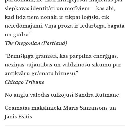
slepkavas identitāti un motīviem – kas abi,
kad līdz tiem nonāk, ir tikpat loģiski, cik
neiedomājami. Viņa proza ir iedarbīga, bagāta
un gudra.”
The Oregonian (Portland)
“Brīnišķīga grāmata, kas pārpilna enerģijas,
neziņas, atjautības un valdzinošu sīkumu par
antikvāru grāmatu biznesu.”
Chicago Tribune
No angļu valodas tulkojusi Sandra Rutmane
Grāmatas mākslinieki Māris Sīmansons un
Jānis Esītis