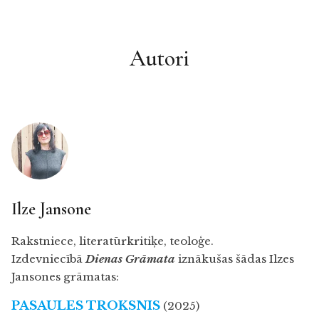
Autori
Ilze Jansone
Rakstniece, literatūrkritiķe, teoloģe.
Izdevniecībā
Dienas Grāmata
iznākušas šādas Ilzes
Jansones grāmatas:
PASAULES TROKSNIS
(2025)