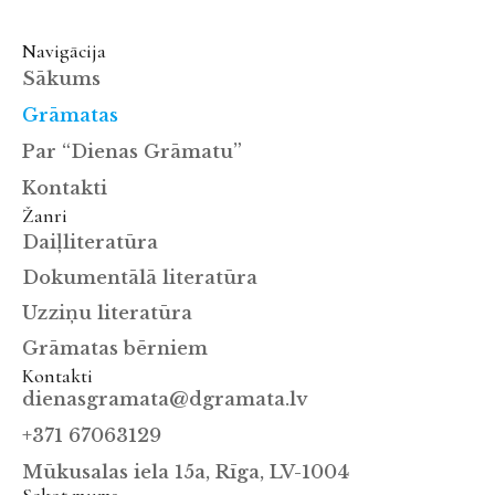
Navigācija
Sākums
Grāmatas
Par “Dienas Grāmatu”
Kontakti
Žanri
Daiļliteratūra
Dokumentālā literatūra
Uzziņu literatūra
Grāmatas bērniem
Kontakti
dienasgramata@dgramata.lv
+371 67063129
Mūkusalas iela 15a, Rīga, LV-1004