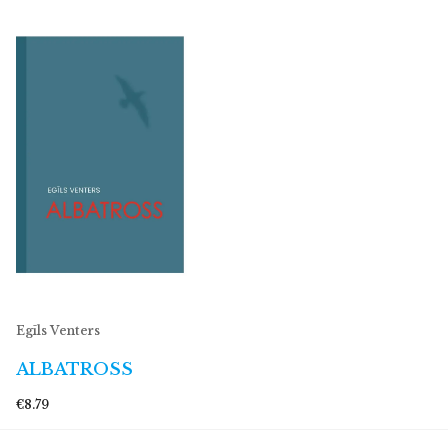
Egīls Venters
ALBATROSS
€8.79