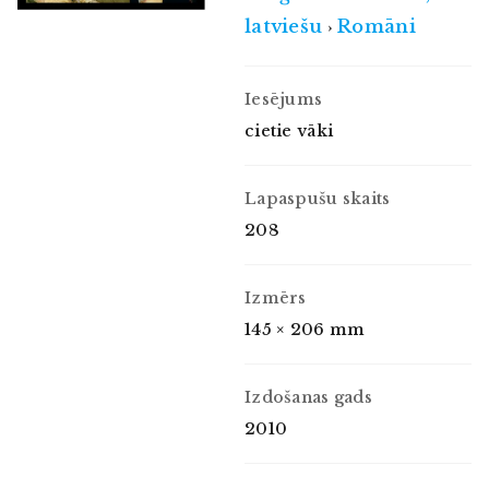
latviešu
Romāni
›
Iesējums
cietie vāki
Lapaspušu skaits
208
Izmērs
145 × 206 mm
Izdošanas gads
2010