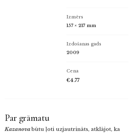
Izmērs
157 × 217 mm
Izdošanas gads
2009
Cena
€4.77
Par grāmatu
Kazanova
būtu ļoti uzjautrināts, atklājot, ka