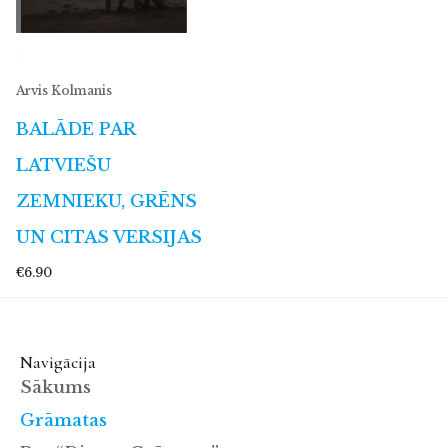
Arvis Kolmanis
BALĀDE PAR
LATVIEŠU
ZEMNIEKU, GRĒNS
UN CITAS VERSIJAS
€6.90
Navigācija
Sākums
Grāmatas