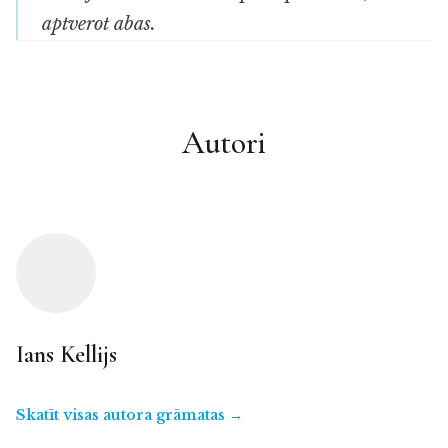
aptverot abas.
Autori
Ians Kellijs
Skatīt visas autora grāmatas →