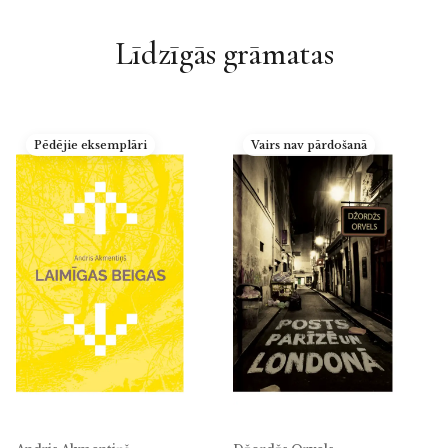
Līdzīgās grāmatas
Pēdējie eksemplāri
Vairs nav pārdošanā