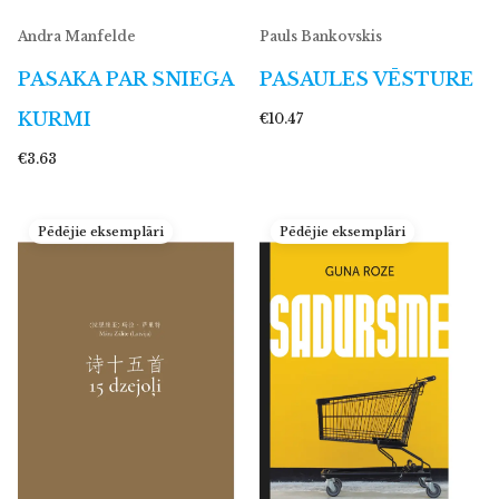
Andra Manfelde
Pauls Bankovskis
PASAKA PAR SNIEGA
PASAULES VĒSTURE
KURMI
€10.47
€3.63
Pēdējie eksemplāri
Pēdējie eksemplāri