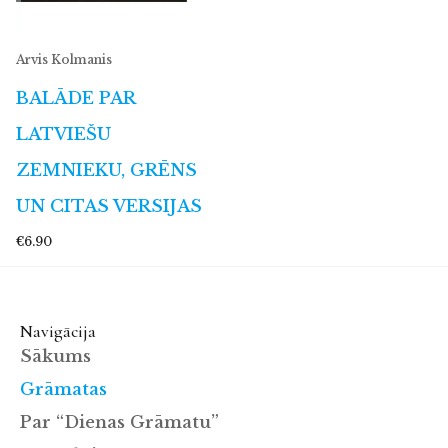
Arvis Kolmanis
BALĀDE PAR
LATVIEŠU
ZEMNIEKU, GRĒNS
UN CITAS VERSIJAS
€6.90
Navigācija
Sākums
Grāmatas
Par “Dienas Grāmatu”