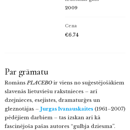
2009
Cena
€6.74
Par grāmatu
Romāns
PLACEBO
ir viens no suģestējošākiem
slavenās lietuviešu rakstnieces – arī
dzejnieces, esejistes, dramaturģes un
gleznotājas –
Jurgas Ivanauskaites
(1961–2007)
pēdējiem darbiem – tas izskan arī kā
fascinējoša pašas autores “gulbja dziesma”.