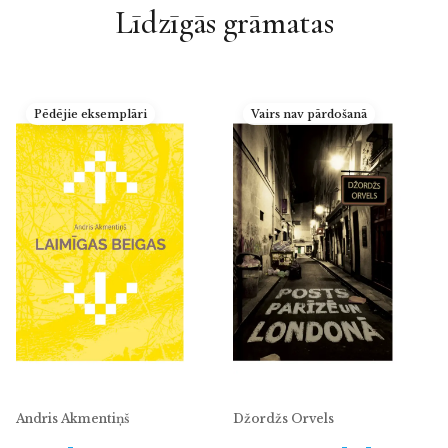
Līdzīgās grāmatas
Pēdējie eksemplāri
Vairs nav pārdošanā
Andris Akmentiņš
Džordžs Orvels