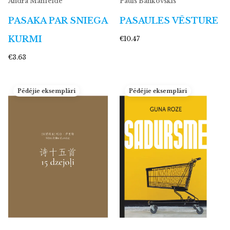
Andra Manfelde
Pauls Bankovskis
PASAKA PAR SNIEGA
PASAULES VĒSTURE
KURMI
€10.47
€3.63
Pēdējie eksemplāri
Pēdējie eksemplāri