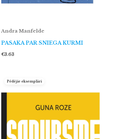
Andra Manfelde
PASAKA PAR SNIEGA KURMI
€3.63
Pēdējie eksemplāri