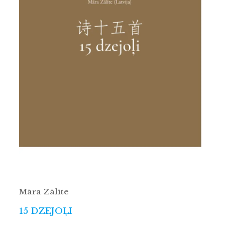
Māra Zālīte
15 DZEJOĻI