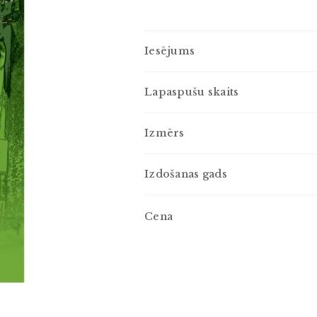
Iesējums
Lapaspušu skaits
Izmērs
Izdošanas gads
Cena