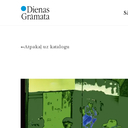
S
Atpakaļ uz katalogu