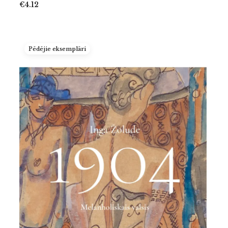
€4.12
Pēdējie eksemplāri