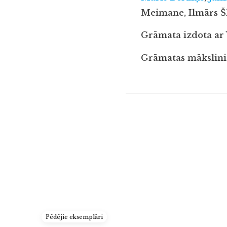
Meimane, Ilmārs Šl
Grāmata izdota ar 
Grāmatas mākslinie
Pēdējie eksemplāri