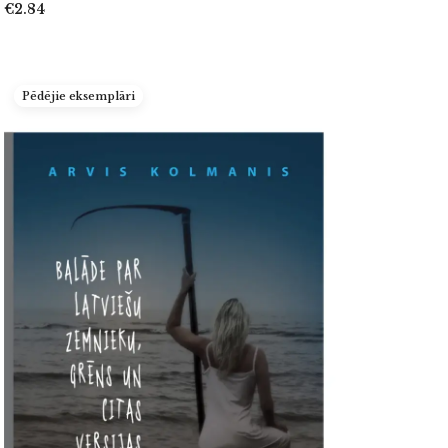
€2.84
Pēdējie eksemplāri