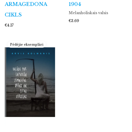
ARMAGEDONA
1904
Melanholiskais valsis
CIKLS
€3.69
€4.17
Pēdējie eksemplāri