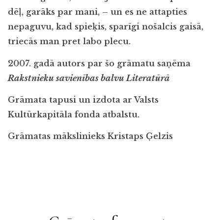
dēļ, garāks par mani, – un es ne attapties
nepaguvu, kad spieķis, sparīgi nošalcis gaisā,
triecās man pret labo plecu.
2007. gadā autors par šo grāmatu saņēma
Rakstnieku savienības balvu Literatūrā
Grāmata tapusi un izdota ar Valsts
Kultūrkapitāla fonda atbalstu.
Grāmatas mākslinieks Kristaps Ģelzis