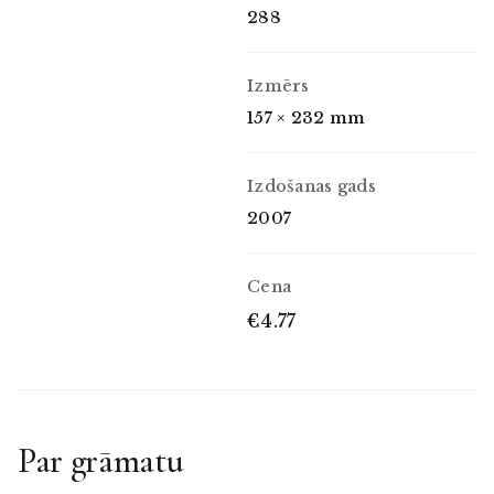
288
Izmērs
157 × 232 mm
Izdošanas gads
2007
Cena
€4.77
Par grāmatu