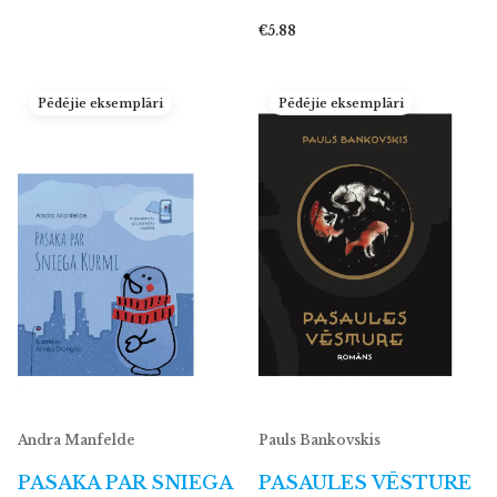
€5.88
Pēdējie eksemplāri
Pēdējie eksemplāri
Andra Manfelde
Pauls Bankovskis
PASAKA PAR SNIEGA
PASAULES VĒSTURE