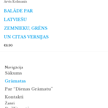
Arvis Kolmanis
BALĀDE PAR
LATVIEŠU
ZEMNIEKU, GRĒNS
UN CITAS VERSIJAS
€6.90
Navigācija
Sākums
Grāmatas
Par “Dienas Grāmatu”
Kontakti
Žanri