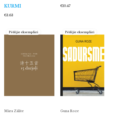
KURMI
€10.47
€3.63
Pēdējie eksemplāri
Pēdējie eksemplāri
Māra Zālīte
Guna Roze