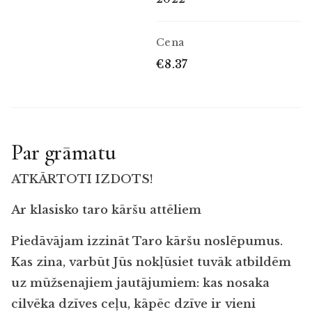
Cena
€8.37
Par grāmatu
ATKĀRTOTI IZDOTS!
Ar klasisko taro kāršu attēliem
Piedāvājam izzināt Taro kāršu noslēpumus.
Kas zina, varbūt Jūs nokļūsiet tuvāk atbildēm
uz mūžsenajiem jautājumiem: kas nosaka
cilvēka dzīves ceļu, kāpēc dzīve ir
vieni