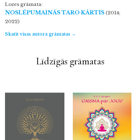
Lozes grāmata:
NOSLĒPUMAINĀS TARO KĀRTIS
(2014;
2022)
Skatīt visas autora grāmatas →
Līdzīgās grāmatas