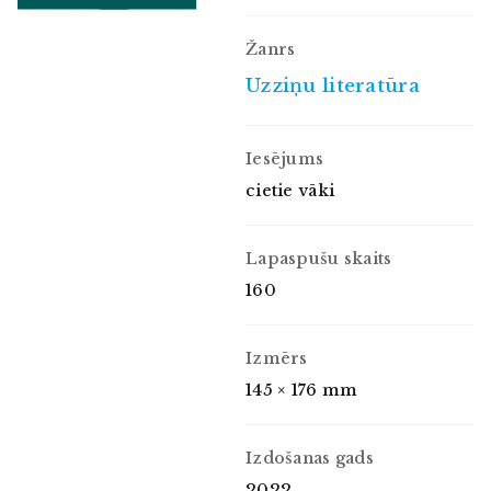
Žanrs
Uzziņu literatūra
Iesējums
cietie vāki
Lapaspušu skaits
160
Izmērs
145 × 176 mm
Izdošanas gads
2022