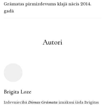
Grāmatas pirmizdevums klajā nācis 2014.
gadā
Autori
Brigita Loze
Izdevniecībā
Dienas Grāmata
iznākusi šāda Brigitas