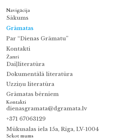
Navigācija
Sākums
Grāmatas
Par “Dienas Grāmatu”
Kontakti
Žanri
Daiļliteratūra
Dokumentālā literatūra
Uzziņu literatūra
Grāmatas bērniem
Kontakti
dienasgramata@dgramata.lv
+371 67063129
Mūkusalas iela 15a, Rīga, LV-1004
Sekot mums