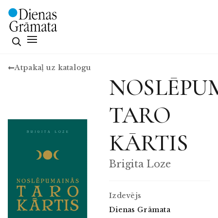
Atpakaļ uz katalogu
NOSLĒPU
TARO
KĀRTIS
Brigita Loze
Izdevējs
Dienas Grāmata