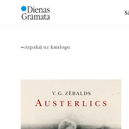
S
Atpakaļ uz katalogu