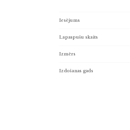
Iesējums
Lapaspušu skaits
Izmērs
Izdošanas gads