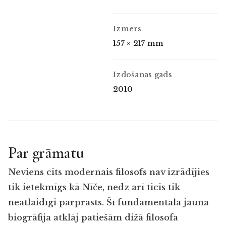
Izmērs
157 × 217 mm
Izdošanas gads
2010
Par grāmatu
Neviens cits modernais filosofs nav izrādījies
tik ietekmīgs kā Nīče, nedz arī ticis tik
neatlaidīgi pārprasts. Šī fundamentālā jaunā
biogrāfija atklāj patiešām dižā filosofa