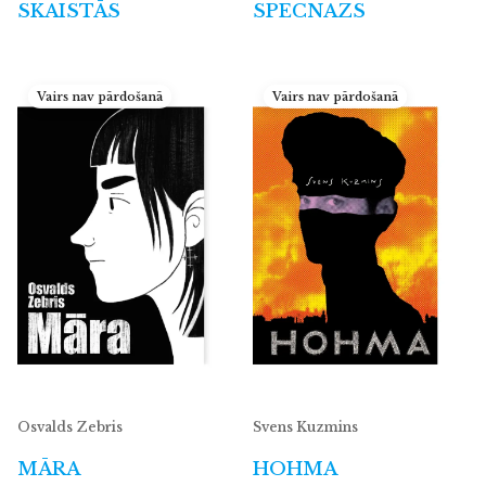
SKAISTĀS
SPECNAZS
Vairs nav pārdošanā
Vairs nav pārdošanā
Osvalds Zebris
Svens Kuzmins
MĀRA
HOHMA