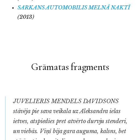
SARKANS AUTOMOBILIS MELNĀ NAKTĪ
(2013)
Grāmatas fragments
JUVELIERIS MENDELS DAVIDSONS
stāvēja pie sava veikala uz Aleksandra ielas
ietves, atspiedies pret atvērto durvju stenderi,
un viebās. Viņš bija gara auguma, kalsns, bet