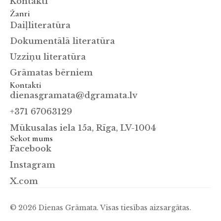
Kontakti
Žanri
Daiļliteratūra
Dokumentālā literatūra
Uzziņu literatūra
Grāmatas bērniem
Kontakti
dienasgramata@dgramata.lv
+371 67063129
Mūkusalas iela 15a, Rīga, LV-1004
Sekot mums
Facebook
Instagram
X.com
© 2026 Dienas Grāmata. Visas tiesības aizsargātas.