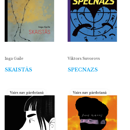
Inga Gaile
Viktors Suvorovs
SKAISTĀS
SPECNAZS
Vairs nav pārdošanā
Vairs nav pārdošanā