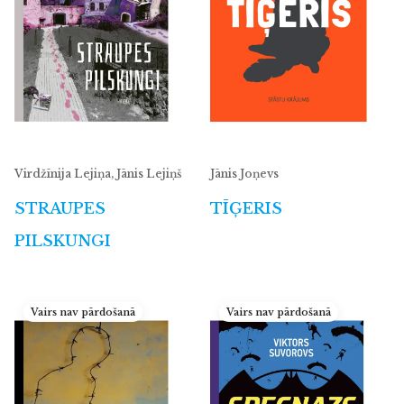
Virdžīnija Lejiņa, Jānis Lejiņš
Jānis Joņevs
STRAUPES
TĪĢERIS
PILSKUNGI
Vairs nav pārdošanā
Vairs nav pārdošanā