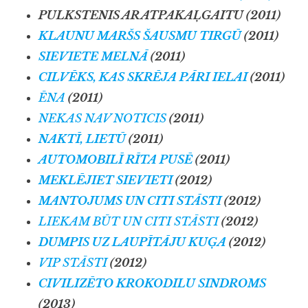
PULKSTENIS AR ATPAKAĻGAITU (2011)
KLAUNU MARŠS ŠAUSMU TIRGŪ
(2011)
SIEVIETE MELNĀ
(2011)
CILVĒKS, KAS SKRĒJA PĀRI IELAI
(2011)
ĒNA
(2011)
NEKAS NAV NOTICIS
(2011)
NAKTĪ, LIETŪ
(2011)
AUTOMOBILĪ RĪTA PUSĒ
(2011)
MEKLĒJIET SIEVIETI
(2012)
MANTOJUMS UN CITI STĀSTI
(2012)
LIEKAM BŪT UN CITI STĀSTI
(2012)
DUMPIS UZ LAUPĪTĀJU KUĢA
(2012)
VIP STĀSTI
(2012)
CIVILIZĒTO KROKODILU SINDROMS
(2013)