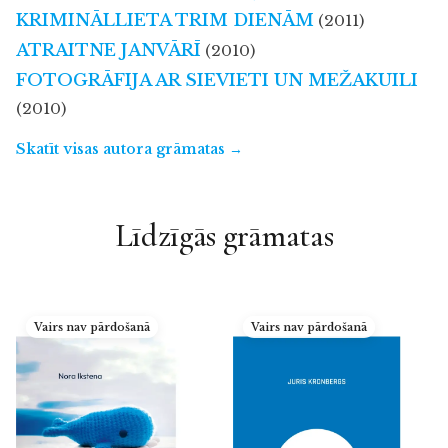
KRIMINĀLLIETA TRIM DIENĀM
(2011)
ATRAITNE JANVĀRĪ
(2010)
FOTOGRĀFIJA AR SIEVIETI UN MEŽAKUILI
(2010)
Skatīt visas autora grāmatas →
Līdzīgās grāmatas
Vairs nav pārdošanā
Vairs nav pārdošanā