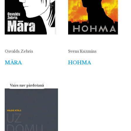
Osvalds Zebris
Svens Kuzmins
MĀRA
HOHMA
Vairs nav pārdošanā