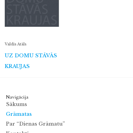
Valdis Atāls
UZ DOMU STĀVĀS
KRAUJAS
Navigācija
Sākums
Grāmatas
Par “Dienas Grāmatu”