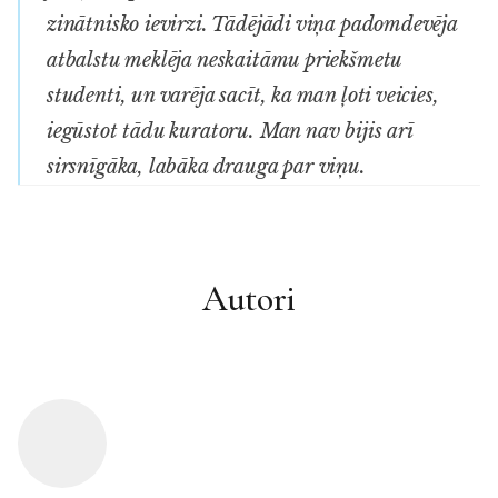
zinātnisko ievirzi. Tādējādi viņa padomdevēja
atbalstu meklēja neskaitāmu priekšmetu
studenti, un varēja sacīt, ka man ļoti veicies,
iegūstot tādu kuratoru. Man nav bijis arī
sirsnīgāka, labāka drauga par viņu.
Autori