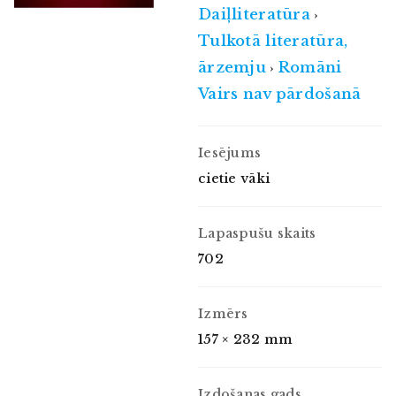
Daiļliteratūra
›
Tulkotā literatūra,
ārzemju
Romāni
›
Vairs nav pārdošanā
Iesējums
cietie vāki
Lapaspušu skaits
702
Izmērs
157 × 232 mm
Izdošanas gads