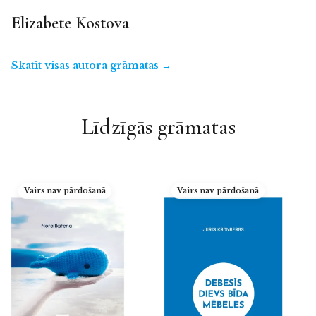
Elizabete Kostova
Skatīt visas autora grāmatas →
Līdzīgās grāmatas
Vairs nav pārdošanā
Vairs nav pārdošanā