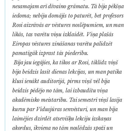
nesamajam arī dīvaino grāmatu. Tā bija pēkšņa
iedoma; nebiju domājis to paturēt, bet profesors
Rosi aizrāvās ar vēstures noslēpumiem, un man
likās, tas varētu viņu izklaidēt. Viņa plašās
Eiropas vēstures zināšanas varētu palīdzēt
pamatīgāk izprast tās piederību.
Bija jau iegājies, ka tikos ar Rosi, tiklīdz viņš
bija beidzis lasīt dienas lekcijas, un man patika
klusi ienākt auditorijā, pirms viņš vēl bija
beidzis pēdējo no tām, lai izbaudītu viņa
akadēmisko meistarību. Tai semestrī viņš lasīja
kursu par Vidusjūras senvēsturi, un man bija
laimējies dzirdēt atsevišķu lekciju izskaņas
akordus, ikviena no tām noslēdzās spoži un