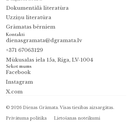
Dokumentālā literatūra
Uzziņu literatūra
Grāmatas bērniem
Kontakti
dienasgramata@dgramata.lv
+371 67063129
Mūkusalas iela 15a, Rīga, LV-1004
Sekot mums
Facebook
Instagram
X.com
© 2026 Dienas Grāmata. Visas tiesības aizsargātas.
Privātuma politika
Lietošanas noteikumi