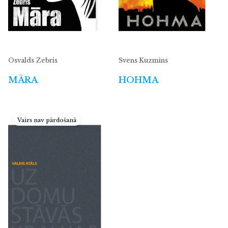
Osvalds Zebris
Svens Kuzmins
MĀRA
HOHMA
Vairs nav pārdošanā