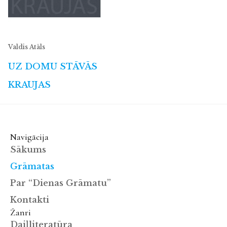
Valdis Atāls
UZ DOMU STĀVĀS
KRAUJAS
Navigācija
Sākums
Grāmatas
Par “Dienas Grāmatu”
Kontakti
Žanri
Daiļliteratūra