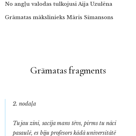
No angļu valodas tulkojusi Aija Uzulēna
Grāmatas mākslinieks Māris Sīmanson
s
Grāmatas fragments
2. nodaļa
Tu jau zini, sacīja mans tēvs, pirms tu nāci
pasaulē, es biju profesors kādā universitātē