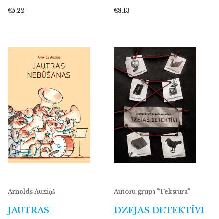
€5.22
€8.13
Arnolds Auziņš
Autoru grupa "Tekstūra"
JAUTRAS
DZEJAS DETEKTĪVI