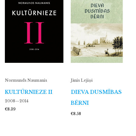
Normunds Naumanis
Jānis Lejiņš
KULTŪRNIEZE II
DIEVA DUSMĪBAS
2008—2014
BĒRNI
€8.39
€8.58