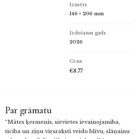
Izmērs
146 × 206 mm
Izdošanas gads
2026
Cena
€8.77
Par grāmatu
“Mātes ķermenis, sievietes ievainojamība,
ticība un ziņu virsraksti veido blīvu, slāņainu