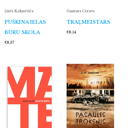
Ģirts Koknēvičs
Guntars Ceravs
PUŠKINA IELAS
TRAĻMEISTARS
BURU SKOLA
€8.54
€8.37