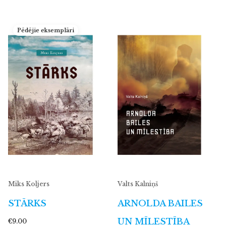
Pēdējie eksemplāri
Miks Koljers
Valts Kalniņš
STĀRKS
ARNOLDA BAILES
UN MĪLESTĪBA
€9.00