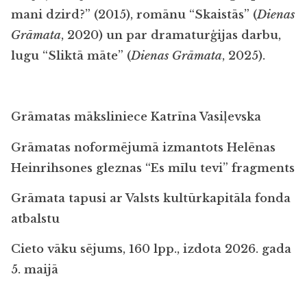
mani dzird?” (2015), romānu “Skaistās” (
Dienas
Grāmata
, 2020) un par dramaturģijas darbu,
lugu “Sliktā māte” (
Dienas Grāmata
, 2025).
Grāmatas māksliniece Katrīna Vasiļevska
Grāmatas noformējumā izmantots Helēnas
Heinrihsones gleznas “Es mīlu tevi” fragments
Grāmata tapusi ar Valsts kultūrkapitāla fonda
atbalstu
Cieto vāku sējums, 160 lpp., izdota 2026. gada
5. maijā