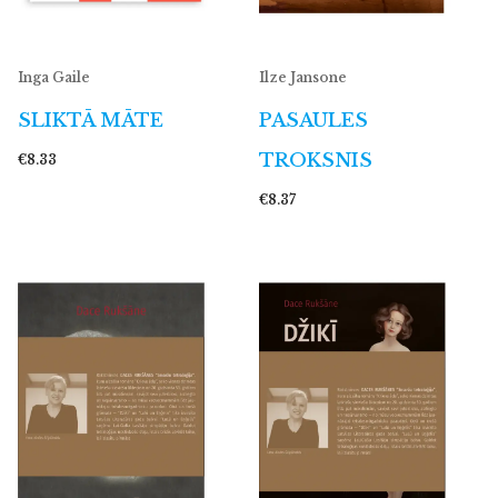
Inga Gaile
Ilze Jansone
SLIKTĀ MĀTE
PASAULES
TROKSNIS
€8.33
€8.37