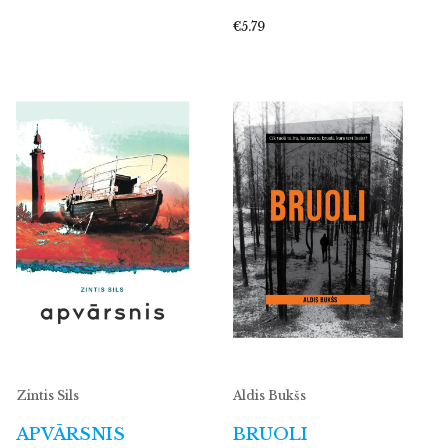
€5.79
Zintis Sils
Aldis Bukšs
APVĀRSNIS
BRUOLI