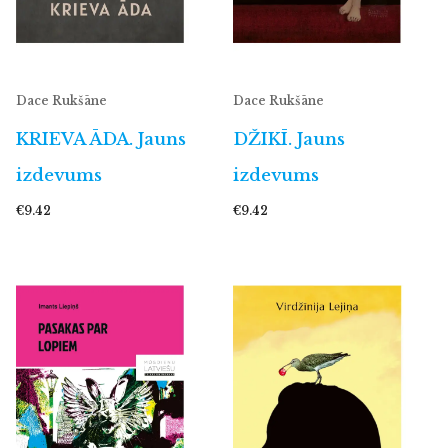
Dace Rukšāne
Dace Rukšāne
KRIEVA ĀDA. Jauns
DŽIKĪ. Jauns
izdevums
izdevums
€9.42
€9.42