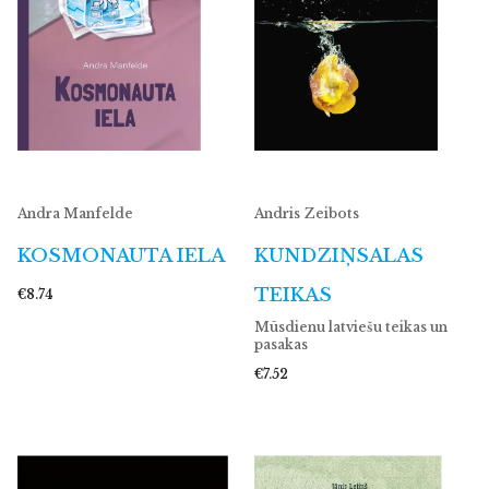
Andra Manfelde
Andris Zeibots
KOSMONAUTA IELA
KUNDZIŅSALAS
TEIKAS
€8.74
Mūsdienu latviešu teikas un
pasakas
€7.52