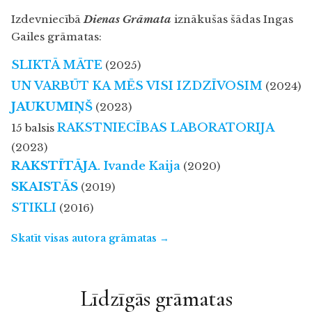
Izdevniecībā
Dienas Grāmata
iznākušas šādas Ingas
Gailes grāmatas:
SLIKTĀ MĀTE
(2025)
UN VARBŪT KA MĒS VISI IZDZĪVOSIM
(2024)
JAUKUMIŅŠ
(2023)
RAKSTNIECĪBAS LABORATORIJA
15 balsis
(2023)
RAKSTĪTĀJA
. Ivande Kaija
(2020)
SKAISTĀS
(2019)
STIKLI
(2016)
Skatīt visas autora grāmatas →
Līdzīgās grāmatas