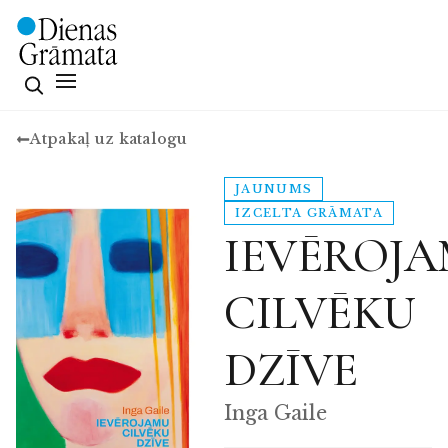
Atpakaļ uz katalogu
JAUNUMS
IZCELTA GRĀMATA
IEVĒROJ
CILVĒKU
DZĪVE
Inga Gaile