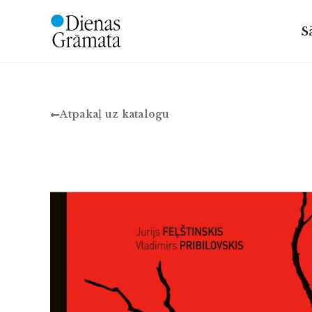
S
Atpakaļ uz katalogu