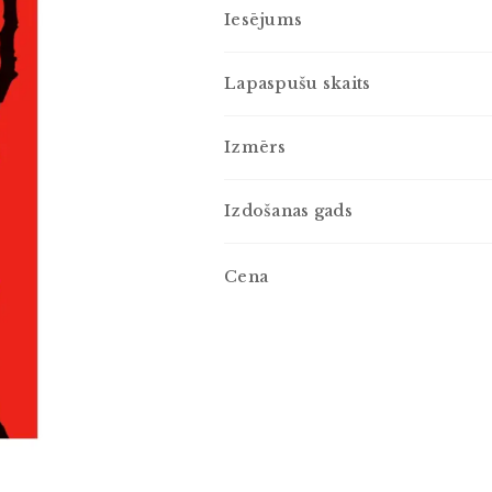
Iesējums
Lapaspušu skaits
Izmērs
Izdošanas gads
Cena