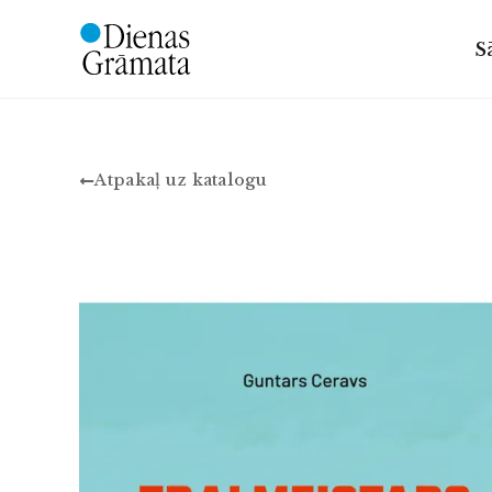
S
Atpakaļ uz katalogu