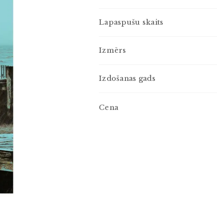
Lapaspušu skaits
Izmērs
Izdošanas gads
Cena