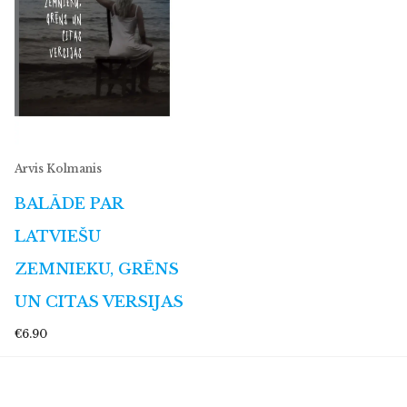
Arvis Kolmanis
BALĀDE PAR
LATVIEŠU
ZEMNIEKU, GRĒNS
UN CITAS VERSIJAS
€6.90