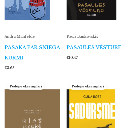
Andra Manfelde
Pauls Bankovskis
PASAKA PAR SNIEGA
PASAULES VĒSTURE
KURMI
€10.47
€3.63
Pēdējie eksemplāri
Pēdējie eksemplāri