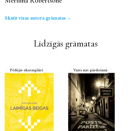
Merilina Robertsone
Skatīt visas autora grāmatas →
Līdzīgās grāmatas
Pēdējie eksemplāri
Vairs nav pārdošanā