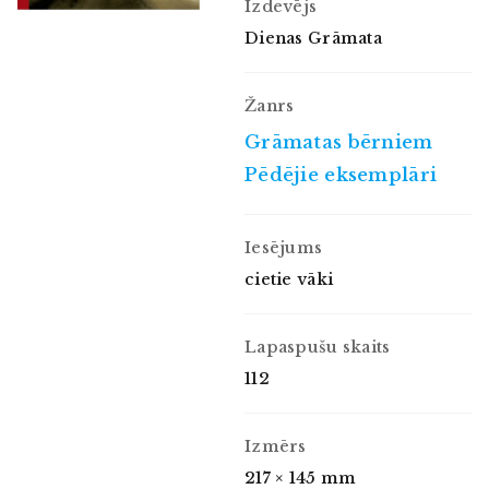
Izdevējs
Dienas Grāmata
Žanrs
Grāmatas bērniem
Pēdējie eksemplāri
Iesējums
cietie vāki
Lapaspušu skaits
112
Izmērs
217 × 145 mm