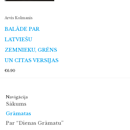
Arvis Kolmanis
BALĀDE PAR
LATVIEŠU
ZEMNIEKU, GRĒNS
UN CITAS VERSIJAS
€6.90
Navigācija
Sākums
Grāmatas
Par “Dienas Grāmatu”