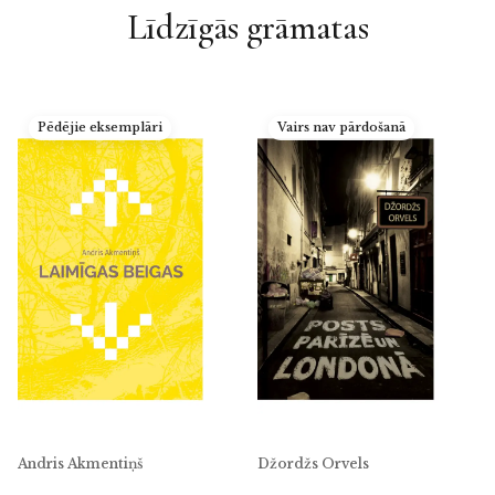
Līdzīgās grāmatas
Pēdējie eksemplāri
Vairs nav pārdošanā
Andris Akmentiņš
Džordžs Orvels