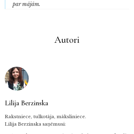
par mājām.
Autori
Lilija Berzinska
Rakstniece, tulkotāja, māksliniece.
Lilija Berzinska saņēmusi: