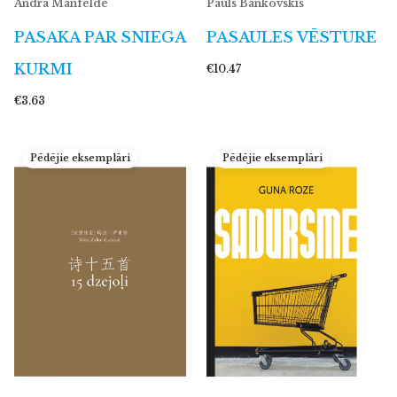
Andra Manfelde
Pauls Bankovskis
PASAKA PAR SNIEGA
PASAULES VĒSTURE
KURMI
€10.47
€3.63
Pēdējie eksemplāri
Pēdējie eksemplāri