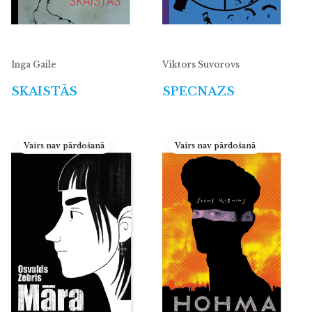
Inga Gaile
Viktors Suvorovs
SKAISTĀS
SPECNAZS
Vairs nav pārdošanā
Vairs nav pārdošanā