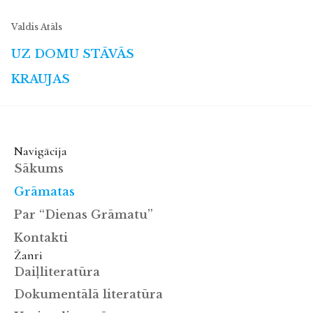
Valdis Atāls
UZ DOMU STĀVĀS
KRAUJAS
Navigācija
Sākums
Grāmatas
Par “Dienas Grāmatu”
Kontakti
Žanri
Daiļliteratūra
Dokumentālā literatūra