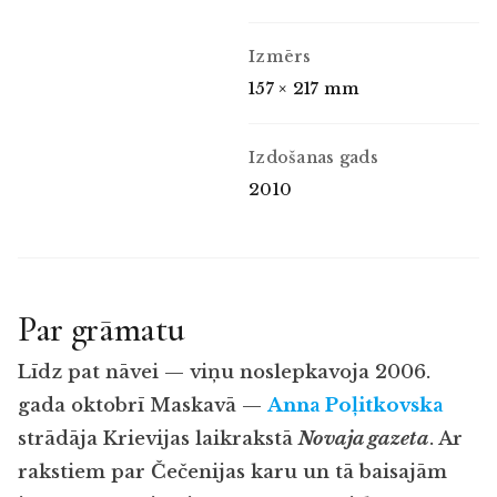
Izmērs
157 × 217 mm
Izdošanas gads
2010
Par grāmatu
Līdz pat nāvei — viņu noslepkavoja 2006.
gada oktobrī Maskavā —
Anna Poļitkovska
strādāja Krievijas laikrakstā
Novaja gazeta
. Ar
rakstiem par Čečenijas karu un tā baisajām