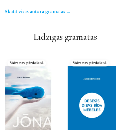
Skatīt visas autora grāmatas →
Līdzīgās grāmatas
Vairs nav pārdošanā
Vairs nav pārdošanā