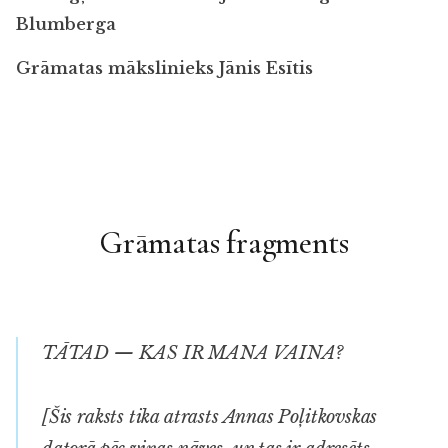
Blumberga
Grāmatas mākslinieks Jānis Esītis
Grāmatas fragments
TĀTAD — KAS IR MANA VAINA?
[Šis raksts tika atrasts Annas Poļitkovskas