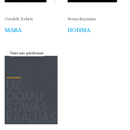
Osvalds Zebris
Svens Kuzmins
MĀRA
HOHMA
Vairs nav pārdošanā