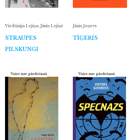
Virdžīnija Lejiņa, Jānis Lejiņš
Jānis Joņevs
STRAUPES
TĪĢERIS
PILSKUNGI
Vairs nav pārdošanā
Vairs nav pārdošanā