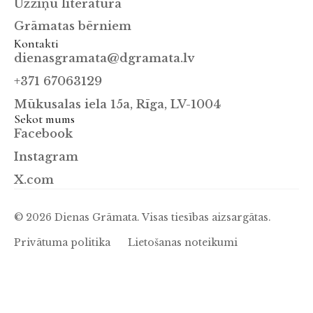
Uzziņu literatūra
Grāmatas bērniem
Kontakti
dienasgramata@dgramata.lv
+371 67063129
Mūkusalas iela 15a, Rīga, LV-1004
Sekot mums
Facebook
Instagram
X.com
© 2026 Dienas Grāmata. Visas tiesības aizsargātas.
Privātuma politika
Lietošanas noteikumi