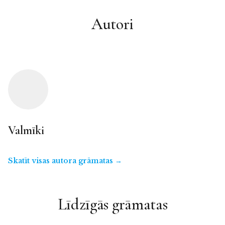
Autori
Valmīki
Skatīt visas autora grāmatas →
Līdzīgās grāmatas