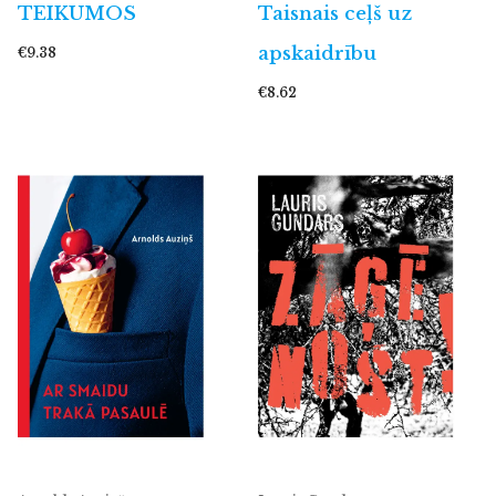
TEIKUMOS
Taisnais ceļš uz
apskaidrību
€9.38
€8.62