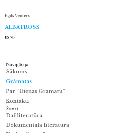
Egīls Venters
ALBATROSS
€8.79
Navigācija
Sākums
Grāmatas
Par “Dienas Grāmatu”
Kontakti
Žanri
Daiļliteratūra
Dokumentālā literatūra