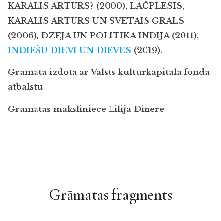
KARALIS ARTŪRS? (2000), LĀČPLĒSIS,
KARALIS ARTŪRS UN SVĒTAIS GRĀLS
(2006), DZEJA UN POLITIKA INDIJĀ (2011),
INDIEŠU DIEVI UN DIEVES
(2019).
Grāmata izdota ar Valsts kultūrkapitāla fonda
atbalstu
Grāmatas māksliniece Lilija Dinere
Grāmatas fragments