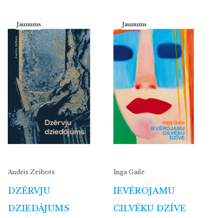
Jaunums
Jaunums
Andris Zeibots
Inga Gaile
DZĒRVJU
IEVĒROJAMU
DZIEDĀJUMS
CILVĒKU DZĪVE