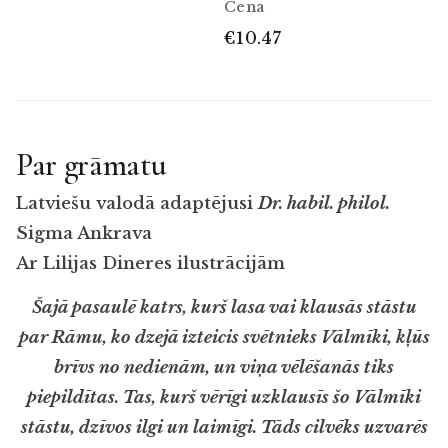
Cena
€10.47
Par grāmatu
Latviešu valodā adaptējusi
Dr. habil. philol.
Sigma Ankrava
Ar Lilijas Dineres ilustrācijām
Šajā pasaulē katrs, kurš lasa vai klausās stāstu
par Rāmu, ko dzejā izteicis svētnieks Vālmīki, kļūs
brīvs no nedienām, un viņa vēlēšanās tiks
piepildītas. Tas, kurš vērīgi uzklausīs šo Vālmīki
stāstu, dzīvos ilgi un laimīgi. Tāds cilvēks uzvarēs