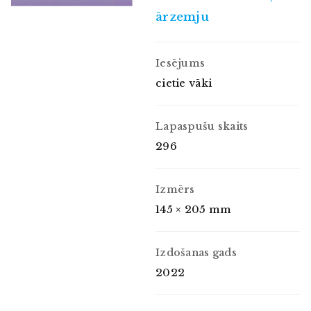
ārzemju
Iesējums
cietie vāki
Lapaspušu skaits
296
Izmērs
145 × 205 mm
Izdošanas gads
2022