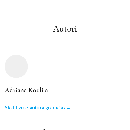
Autori
Adriana Koulija
Skatīt visas autora grāmatas →