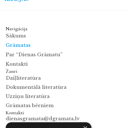
Navigācija
Sākums
Grāmatas
Par “Dienas Grāmatu”
Kontakti
Žanri
Daiļliteratūra
Dokumentālā literatūra
Uzziņu literatūra
Grāmatas bērniem
Kontakti
dienasgramata@dgramata.lv