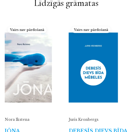
Līdzīgās grāmatas
Vairs nav pārdošanā
Vairs nav pārdošanā
Nora Ikstena
Juris Kronbergs
JŌNA
DEBESĪS DIEVS BĪDA