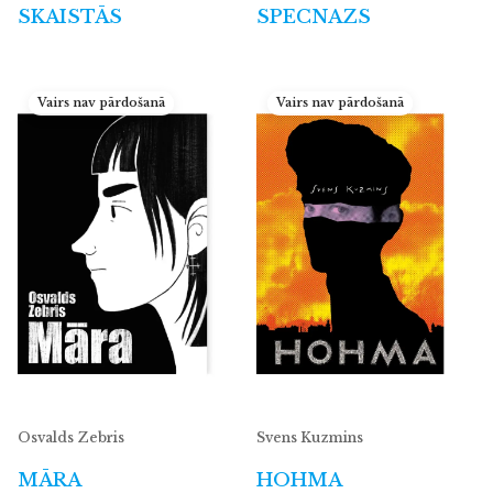
SKAISTĀS
SPECNAZS
Vairs nav pārdošanā
Vairs nav pārdošanā
Osvalds Zebris
Svens Kuzmins
MĀRA
HOHMA