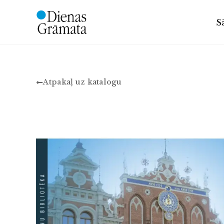
S
Atpakaļ uz katalogu