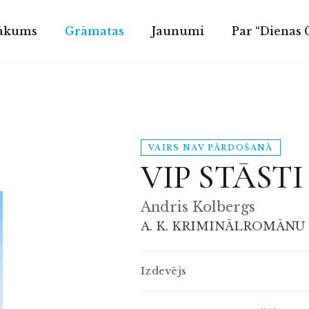
ākums
Grāmatas
Jaunumi
Par “Dienas
VAIRS NAV PĀRDOŠANĀ
VIP STĀSTI
Andris Kolbergs
A. K. KRIMINĀLROMĀNU
Izdevējs