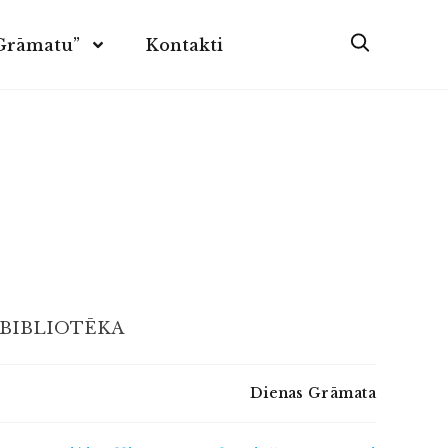
 Grāmatu”
Kontakti
 BIBLIOTĒKA
Dienas Grāmata