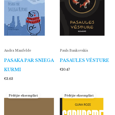
Andra Manfelde
Pauls Bankovskis
PASAKA PAR SNIEGA
PASAULES VĒSTURE
KURMI
€10.47
€3.63
Pēdējie eksemplāri
Pēdējie eksemplāri