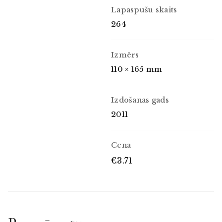
Lapaspušu skaits
264
Izmērs
110 × 165 mm
Izdošanas gads
2011
Cena
€3.71