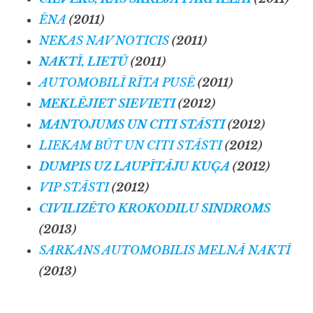
ĒNA
(2011)
NEKAS NAV NOTICIS
(2011)
NAKTĪ, LIETŪ
(2011)
AUTOMOBILĪ RĪTA PUSĒ
(2011)
MEKLĒJIET SIEVIETI
(2012)
MANTOJUMS UN CITI STĀSTI
(2012)
LIEKAM BŪT UN CITI STĀSTI
(2012)
DUMPIS UZ LAUPĪTĀJU KUĢA
(2012)
VIP STĀSTI
(2012)
CIVILIZĒTO KROKODILU SINDROMS
(2013)
SARKANS AUTOMOBILIS MELNĀ NAKTĪ
(2013)