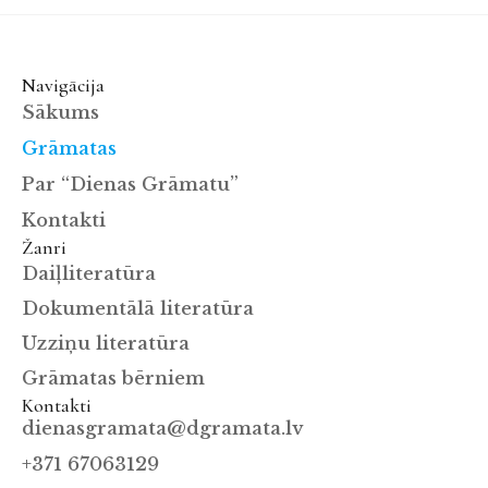
Navigācija
Sākums
Grāmatas
Par “Dienas Grāmatu”
Kontakti
Žanri
Daiļliteratūra
Dokumentālā literatūra
Uzziņu literatūra
Grāmatas bērniem
Kontakti
dienasgramata@dgramata.lv
+371 67063129