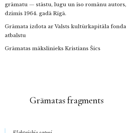
grāmatu — stāstu, lugu un īso romānu autors,
dzimis 1964. gadā Rīgā.
Grāmata izdota ar Valsts kultūrkapitāla fonda
atbalstu
Grāmatas mākslinieks Kristians Šics
Grāmatas fragments
Elektriskie sapņi