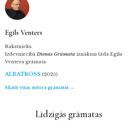
Egīls Venters
Rakstnieks.
Izdevniecībā
Dienas Grāmata
iznākusi šāda Egīla
Ventera grāmata:
ALBATROSS
(2025)
Skatīt visas autora grāmatas →
Līdzīgās grāmatas