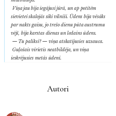
Viņa jau bija iegājusi jūrā, un ap potītēm
sievietei skalojās sīki vilnīši. Ūdens bija vēsāks
par nakts gaisu, jo trešo dienu pūta austrumu
vējš, bija karstas dienas un ledains ūdens.
— Tu paliksi? — viņa atskatījusies uzsauca.
Guļošais vīrietis neatbildēja, un viņa
ieskrējusies metās ūdenī.
Autori