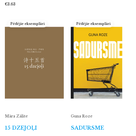
€3.63
Pēdējie eksemplāri
Pēdējie eksemplāri
Māra Zālīte
Guna Roze
15 DZEJOĻI
SADURSME