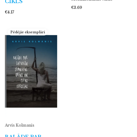
CIKLS
€3.69
€4.17
Pēdējie eksemplāri
Arvis Kolmanis