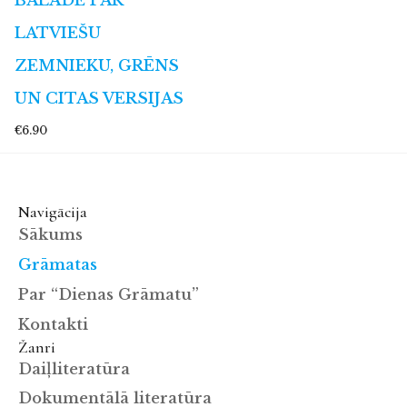
BALĀDE PAR
LATVIEŠU
ZEMNIEKU, GRĒNS
UN CITAS VERSIJAS
€6.90
Navigācija
Sākums
Grāmatas
Par “Dienas Grāmatu”
Kontakti
Žanri
Daiļliteratūra
Dokumentālā literatūra