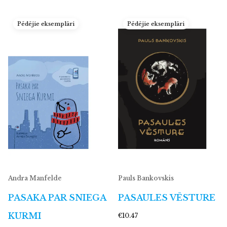
Pēdējie eksemplāri
Pēdējie eksemplāri
Andra Manfelde
Pauls Bankovskis
PASAKA PAR SNIEGA
PASAULES VĒSTURE
KURMI
€10.47