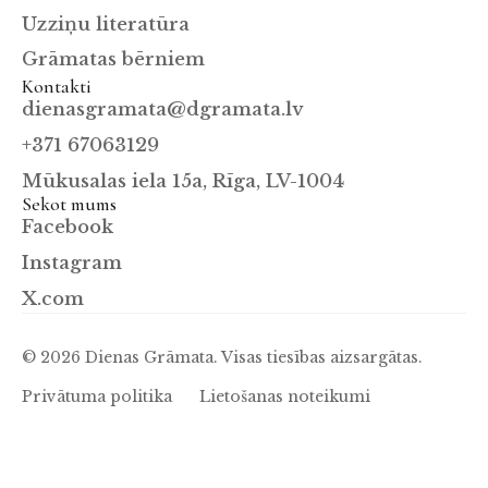
Uzziņu literatūra
Grāmatas bērniem
Kontakti
dienasgramata@dgramata.lv
+371 67063129
Mūkusalas iela 15a, Rīga, LV-1004
Sekot mums
Facebook
Instagram
X.com
© 2026 Dienas Grāmata. Visas tiesības aizsargātas.
Privātuma politika
Lietošanas noteikumi