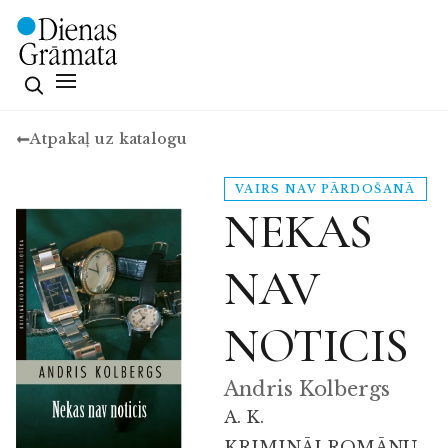
Atpakaļ uz katalogu
VAIRS NAV PĀRDOŠANĀ
NEKAS
NAV
NOTICIS
Andris Kolbergs
A. K.
KRIMINĀLROMĀNU