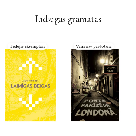
Līdzīgās grāmatas
Pēdējie eksemplāri
Vairs nav pārdošanā