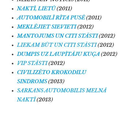
NAKTĪ, LIETŪ
(2011)
AUTOMOBILĪ RĪTA PUSĒ
(2011)
MEKLĒJIET SIEVIETI
(2012)
MANTOJUMS UN CITI STĀSTI
(2012)
LIEKAM BŪT UN CITI STĀSTI
(2012)
DUMPIS UZ LAUPĪTĀJU KUĢA
(2012)
VIP STĀSTI
(2012)
CIVILIZĒTO KROKODILU
SINDROMS
(2013)
SARKANS AUTOMOBILIS MELNĀ
NAKTĪ
(2013)