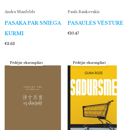
Andra Manfelde
Pauls Bankovskis
PASAKA PAR SNIEGA
PASAULES VĒSTURE
KURMI
€10.47
€3.63
Pēdējie eksemplāri
Pēdējie eksemplāri