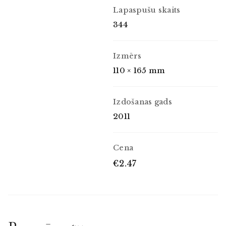
Lapaspušu skaits
344
Izmērs
110 × 165 mm
Izdošanas gads
2011
Cena
€2.47