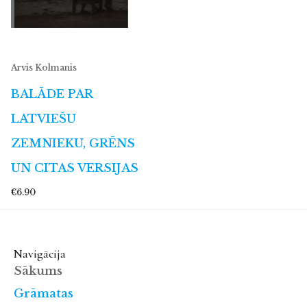
Arvis Kolmanis
BALĀDE PAR
LATVIEŠU
ZEMNIEKU, GRĒNS
UN CITAS VERSIJAS
€6.90
Navigācija
Sākums
Grāmatas