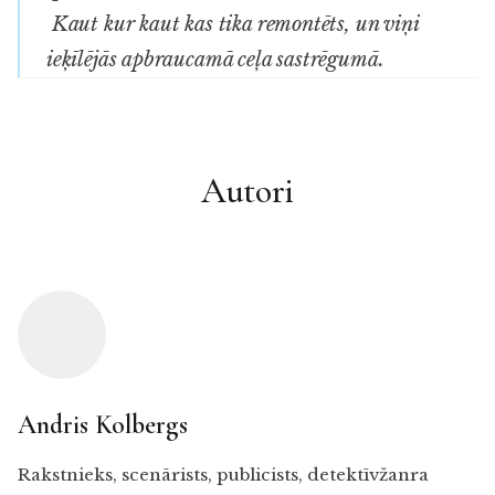
Kaut kur kaut kas tika remontēts, un viņi
ieķīlējās apbraucamā ceļa sastrēgumā.
Autori
Andris Kolbergs
Rakstnieks, scenārists, publicists, detektīvžanra