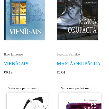
Ilze Jansone
Sandra Vensko
VIENĪGAIS
MAIGĀ OKUPĀCIJA
€6.49
€5.04
Vairs nav pārdošanā
Vairs nav pārdošanā