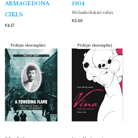
ARMAGEDONA
1904
Melanholiskais valsis
CIKLS
€3.69
€4.17
Pēdējie eksemplāri
Pēdējie eksemplāri