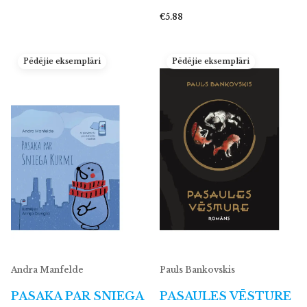
€5.88
Pēdējie eksemplāri
Pēdējie eksemplāri
Andra Manfelde
Pauls Bankovskis
PASAKA PAR SNIEGA
PASAULES VĒSTURE