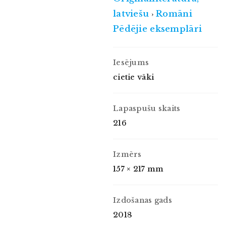
latviešu
Romāni
›
Pēdējie eksemplāri
Iesējums
cietie vāki
Lapaspušu skaits
216
Izmērs
157 × 217 mm
Izdošanas gads
2018