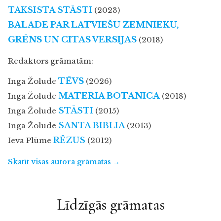
TAKSISTA STĀSTI
(2023)
BALĀDE PAR LATVIEŠU ZEMNIEKU,
GRĒNS UN CITAS VERSIJAS
(2018)
Redaktors grāmatām:
TĒVS
Inga Žolude
(2026)
MATERIA BOTANICA
Inga Žolude
(2018)
STĀSTI
Inga Žolude
(2015)
SANTA BIBLIA
Inga Žolude
(2013)
RĒZUS
Ieva Plūme
(2012)
Skatīt visas autora grāmatas →
Līdzīgās grāmatas