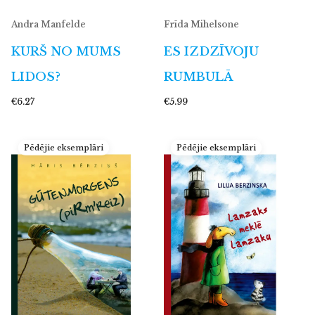
Andra Manfelde
Frīda Mihelsone
KURŠ NO MUMS
ES IZDZĪVOJU
LIDOS?
RUMBULĀ
€6.27
€5.99
Pēdējie eksemplāri
Pēdējie eksemplāri