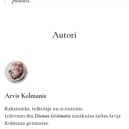
pasauli.
Autori
Arvis Kolmanis
Rakstnieks, tulkotājs un scenārists.
Izdevniecībā
Dienas Grāmata
iznākušas šādas Arvja
Kolmaņa grāmatas: