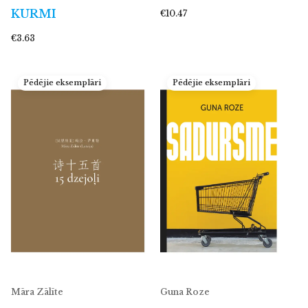
KURMI
€10.47
€3.63
Pēdējie eksemplāri
Pēdējie eksemplāri
Māra Zālīte
Guna Roze